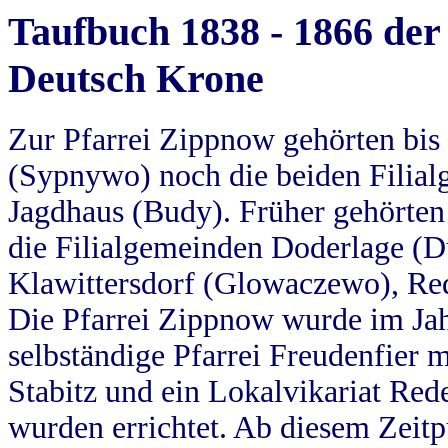
Taufbuch 1838 - 1866 der
Deutsch Krone
Zur Pfarrei Zippnow gehörten bi
(Sypnywo) noch die beiden Filial
Jagdhaus (Budy). Früher gehörten 
die Filialgemeinden Doderlage (D
Klawittersdorf (Glowaczewo), Red
Die Pfarrei Zippnow wurde im Jah
selbständige Pfarrei Freudenfier m
Stabitz und ein Lokalvikariat Red
wurden errichtet. Ab diesem Zeitp