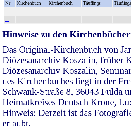
Nr
Kirchenbuch
Kirchenbuch
Täuflings
Täufling
...
...
Hinweise zu den Kirchenbücher
Das Original-Kirchenbuch von Jan
Diözesanarchiv Koszalin, früher Kö
Diözesanarchiv Koszalin, Seminar
des Kirchenbuches liegt in der Fr
Schwank-Straße 8, 36043 Fulda u
Heimatkreises Deutsch Krone, Lu
Hinweis: Derzeit ist das Fotograf
erlaubt.