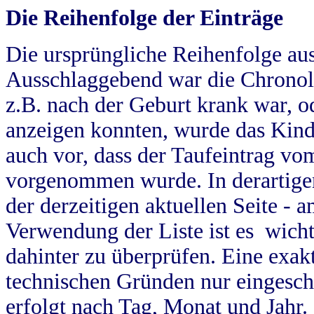
Die Reihenfolge der Einträge
Die ursprüngliche Reihenfolge au
Ausschlaggebend war die Chronol
z.B. nach der Geburt krank war, od
anzeigen konnten, wurde das Kind
auch vor, dass der Taufeintrag vo
vorgenommen wurde. In derartigen
der derzeitigen aktuellen Seite -
Verwendung der Liste ist es wich
dahinter zu überprüfen. Eine exa
technischen Gründen nur eingesch
erfolgt nach Tag, Monat und Jahr.