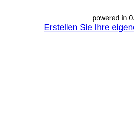
powered in 0
Erstellen Sie Ihre eig