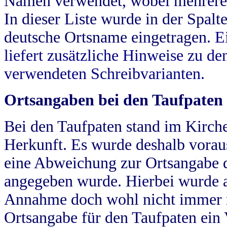
Namen verwendet, wobei mehrere
In dieser Liste wurde in der Spalt
deutsche Ortsname eingetragen.
E
liefert zusätzliche Hinweise zu 
verwendeten Schreibvarianten.
Ortsangaben bei den Taufpaten
Bei den Taufpaten stand im Kirch
Herkunft. Es wurde deshalb vorausg
eine Abweichung zur Ortsangabe d
angegeben wurde. Hierbei wurde all
Annahme doch wohl nicht immer ric
Ortsangabe für den Taufpaten ein