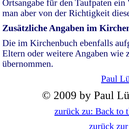
Ortsangabe für den Taufpaten ein
man aber von der Richtigkeit die
Zusätzliche Angaben im Kirch
Die im Kirchenbuch ebenfalls auf
Eltern oder weitere Angaben wie z
übernommen.
Paul L
© 2009 by Paul Lü
zurück zu: Back to 
zurück zur