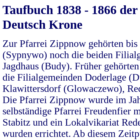
Taufbuch 1838 - 1866 der
Deutsch Krone
Zur Pfarrei Zippnow gehörten bi
(Sypnywo) noch die beiden Filial
Jagdhaus (Budy). Früher gehörten 
die Filialgemeinden Doderlage (D
Klawittersdorf (Glowaczewo), Red
Die Pfarrei Zippnow wurde im Jah
selbständige Pfarrei Freudenfier m
Stabitz und ein Lokalvikariat Red
wurden errichtet. Ab diesem Zeitp