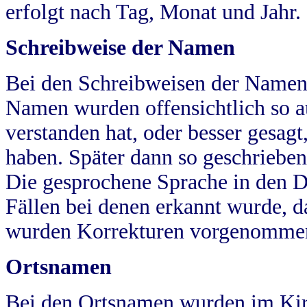
erfolgt nach Tag, Monat und Jahr.
Schreibweise der Namen
Bei den Schreibweisen der Namen
Namen wurden offensichtlich so a
verstanden hat, oder besser gesag
haben. Später dann so geschrieben
Die gesprochene Sprache in den Dö
Fällen bei denen erkannt wurde, da
wurden Korrekturen vorgenomme
Ortsnamen
Bei den Ortsnamen wurden im Kir