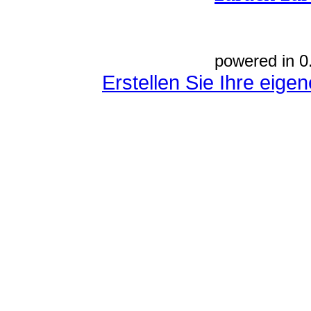
powered in 0
Erstellen Sie Ihre eig