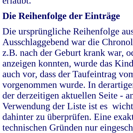
erlaubt.
Die Reihenfolge der Einträge
Die ursprüngliche Reihenfolge au
Ausschlaggebend war die Chronol
z.B. nach der Geburt krank war, od
anzeigen konnten, wurde das Kind
auch vor, dass der Taufeintrag vo
vorgenommen wurde. In derartigen
der derzeitigen aktuellen Seite -
Verwendung der Liste ist es wich
dahinter zu überprüfen. Eine exa
technischen Gründen nur eingesch