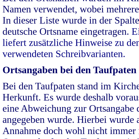
Namen verwendet, wobei mehrere
In dieser Liste wurde in der Spalt
deutsche Ortsname eingetragen.
E
liefert zusätzliche Hinweise zu 
verwendeten Schreibvarianten.
Ortsangaben bei den Taufpaten
Bei den Taufpaten stand im Kirch
Herkunft. Es wurde deshalb vorausg
eine Abweichung zur Ortsangabe d
angegeben wurde. Hierbei wurde all
Annahme doch wohl nicht immer ric