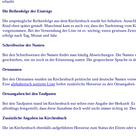
erlaubt.
Die Reihenfolge der Einträge
Die ursprüngliche Reihenfolge aus dem Kirchenbuch wurde bei behalten. Ausschla
Kind eben später getauft. Manchmal kam es auch vor, dass der Taufeintrag vom Ki
vorgenommen. Bei der Verwendung der Liste ist es wichtig, einen gewissen Zeit
erfolgt nach Tag, Monat und Jahr.
Schreibweise der Namen
Bei den Schreibweisen der Namen findet man häufig Abweichungen. Die Namen wur
geschrieben, wie sie noch in der Erinnerung waren. Die gesprochene Sprache in de
Ortsnamen
Bei den Ortsnamen wurden im Kirchenbuch polnische und deutsche Namen verwende
Eine
alphabetisch sortierte Liste
liefert zusätzliche Hinweise zu den Ortsangabe
Ortsangaben bei den Taufpaten
Bei den Taufpaten stand im Kirchenbuch nur selten eine Angabe der Herkunft. Es 
allerdings festgestellt, dass diese Annahme doch wohl nicht immer richtig ist. D
Zusätzliche Angaben im Kirchenbuch
Die im Kirchenbuch ebenfalls aufgeführten Hinweise zum Status der Eltern oder 