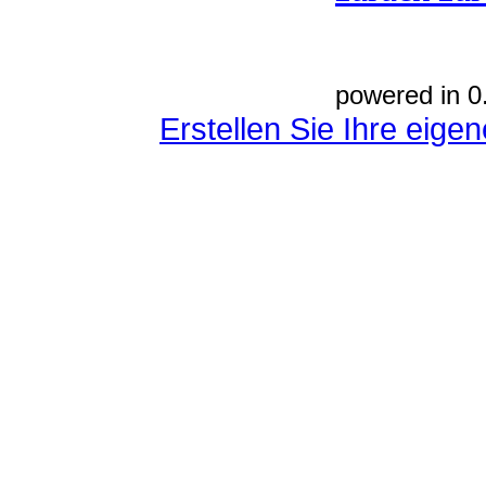
powered in 0
Erstellen Sie Ihre eig