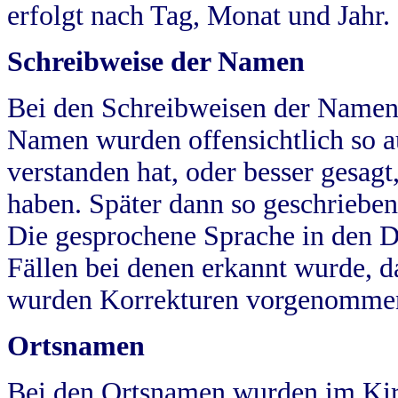
erfolgt nach Tag, Monat und Jahr.
Schreibweise der Namen
Bei den Schreibweisen der Namen
Namen wurden offensichtlich so a
verstanden hat, oder besser gesag
haben. Später dann so geschrieben
Die gesprochene Sprache in den Dö
Fällen bei denen erkannt wurde, da
wurden Korrekturen vorgenomme
Ortsnamen
Bei den Ortsnamen wurden im Kir