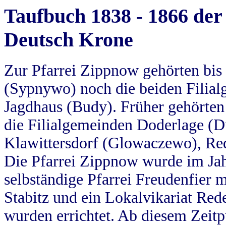
Taufbuch 1838 - 1866 der
Deutsch Krone
Zur Pfarrei Zippnow gehörten bi
(Sypnywo) noch die beiden Filial
Jagdhaus (Budy). Früher gehörten 
die Filialgemeinden Doderlage (D
Klawittersdorf (Glowaczewo), Red
Die Pfarrei Zippnow wurde im Jah
selbständige Pfarrei Freudenfier m
Stabitz und ein Lokalvikariat Red
wurden errichtet. Ab diesem Zeitp