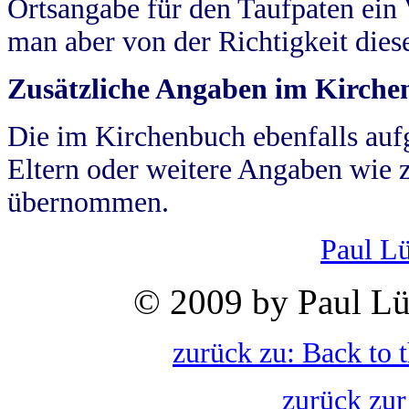
Ortsangabe für den Taufpaten ein
man aber von der Richtigkeit die
Zusätzliche Angaben im Kirch
Die im Kirchenbuch ebenfalls auf
Eltern oder weitere Angaben wie z
übernommen.
Paul L
© 2009 by Paul Lü
zurück zu: Back to 
zurück zur