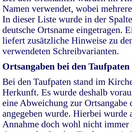
Namen verwendet, wobei mehrere
In dieser Liste wurde in der Spalt
deutsche Ortsname eingetragen.
E
liefert zusätzliche Hinweise zu 
verwendeten Schreibvarianten.
Ortsangaben bei den Taufpaten
Bei den Taufpaten stand im Kirch
Herkunft. Es wurde deshalb vorausg
eine Abweichung zur Ortsangabe d
angegeben wurde. Hierbei wurde all
Annahme doch wohl nicht immer ric