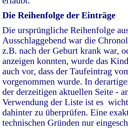
erlaubt.
Die Reihenfolge der Einträge
Die ursprüngliche Reihenfolge au
Ausschlaggebend war die Chronol
z.B. nach der Geburt krank war, od
anzeigen konnten, wurde das Kind
auch vor, dass der Taufeintrag vo
vorgenommen wurde. In derartigen
der derzeitigen aktuellen Seite -
Verwendung der Liste ist es wich
dahinter zu überprüfen. Eine exa
technischen Gründen nur eingesch