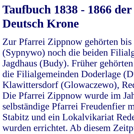
Taufbuch 1838 - 1866 der
Deutsch Krone
Zur Pfarrei Zippnow gehörten bi
(Sypnywo) noch die beiden Filial
Jagdhaus (Budy). Früher gehörten 
die Filialgemeinden Doderlage (D
Klawittersdorf (Glowaczewo), Red
Die Pfarrei Zippnow wurde im Jah
selbständige Pfarrei Freudenfier m
Stabitz und ein Lokalvikariat Red
wurden errichtet. Ab diesem Zeitp