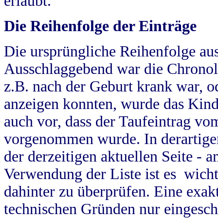
erlaubt.
Die Reihenfolge der Einträge
Die ursprüngliche Reihenfolge au
Ausschlaggebend war die Chronol
z.B. nach der Geburt krank war, od
anzeigen konnten, wurde das Kind
auch vor, dass der Taufeintrag vo
vorgenommen wurde. In derartigen
der derzeitigen aktuellen Seite -
Verwendung der Liste ist es wich
dahinter zu überprüfen. Eine exa
technischen Gründen nur eingesch