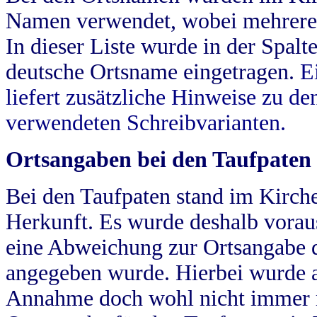
Namen verwendet, wobei mehrere
In dieser Liste wurde in der Spalt
deutsche Ortsname eingetragen.
E
liefert zusätzliche Hinweise zu 
verwendeten Schreibvarianten.
Ortsangaben bei den Taufpaten
Bei den Taufpaten stand im Kirch
Herkunft. Es wurde deshalb vorausg
eine Abweichung zur Ortsangabe d
angegeben wurde. Hierbei wurde all
Annahme doch wohl nicht immer ric