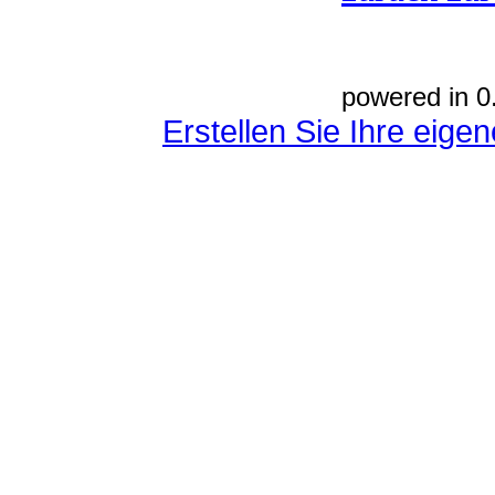
powered in 0
Erstellen Sie Ihre eig