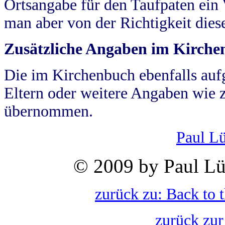
Ortsangabe für den Taufpaten ein
man aber von der Richtigkeit die
Zusätzliche Angaben im Kirch
Die im Kirchenbuch ebenfalls auf
Eltern oder weitere Angaben wie z
übernommen.
Paul L
© 2009 by Paul Lü
zurück zu: Back to 
zurück zur