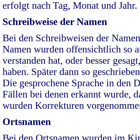
erfolgt nach Tag, Monat und Jahr.
Schreibweise der Namen
Bei den Schreibweisen der Namen
Namen wurden offensichtlich so a
verstanden hat, oder besser gesag
haben. Später dann so geschrieben
Die gesprochene Sprache in den Dö
Fällen bei denen erkannt wurde, da
wurden Korrekturen vorgenomme
Ortsnamen
Bei den Ortsnamen wurden im Kir