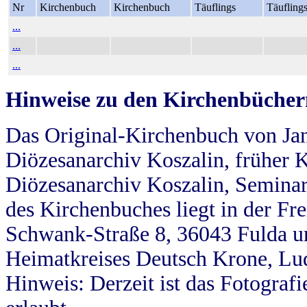
Nr
Kirchenbuch
Kirchenbuch
Täuflings
Täufling
...
...
...
Hinweise zu den Kirchenbücher
Das Original-Kirchenbuch von Jan
Diözesanarchiv Koszalin, früher Kö
Diözesanarchiv Koszalin, Seminar
des Kirchenbuches liegt in der Fr
Schwank-Straße 8, 36043 Fulda u
Heimatkreises Deutsch Krone, Lu
Hinweis: Derzeit ist das Fotograf