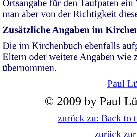
Ortsangabe für den Taufpaten ein
man aber von der Richtigkeit die
Zusätzliche Angaben im Kirch
Die im Kirchenbuch ebenfalls auf
Eltern oder weitere Angaben wie z
übernommen.
Paul L
© 2009 by Paul Lü
zurück zu: Back to 
zurück zur