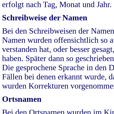
erfolgt nach Tag, Monat und Jahr.
Schreibweise der Namen
Bei den Schreibweisen der Namen
Namen wurden offensichtlich so a
verstanden hat, oder besser gesag
haben. Später dann so geschrieben
Die gesprochene Sprache in den Dö
Fällen bei denen erkannt wurde, da
wurden Korrekturen vorgenomme
Ortsnamen
Bei den Ortsnamen wurden im Kir