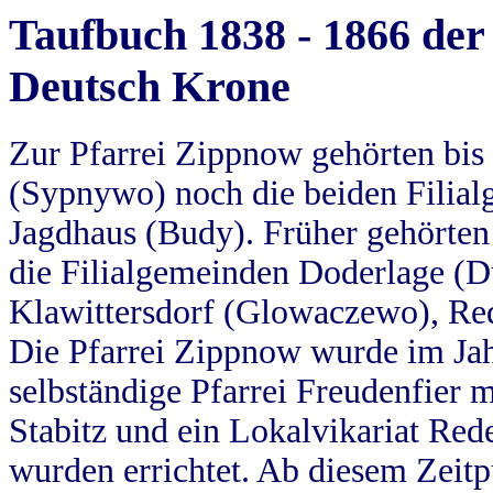
Taufbuch 1838 - 1866 der
Deutsch Krone
Zur Pfarrei Zippnow gehörten bi
(Sypnywo) noch die beiden Filial
Jagdhaus (Budy). Früher gehörten 
die Filialgemeinden Doderlage (D
Klawittersdorf (Glowaczewo), Red
Die Pfarrei Zippnow wurde im Jah
selbständige Pfarrei Freudenfier m
Stabitz und ein Lokalvikariat Red
wurden errichtet. Ab diesem Zeitp