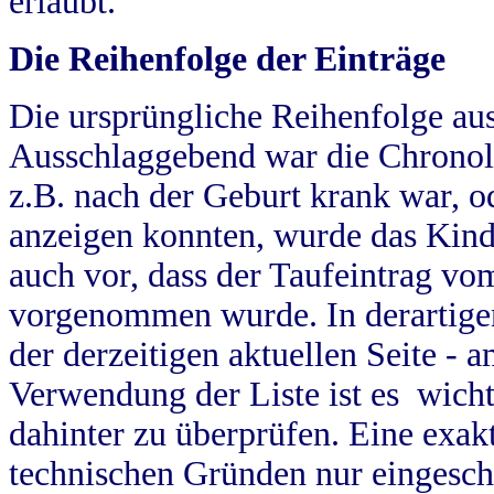
erlaubt.
Die Reihenfolge der Einträge
Die ursprüngliche Reihenfolge au
Ausschlaggebend war die Chronol
z.B. nach der Geburt krank war, od
anzeigen konnten, wurde das Kind
auch vor, dass der Taufeintrag vo
vorgenommen wurde. In derartigen
der derzeitigen aktuellen Seite -
Verwendung der Liste ist es wich
dahinter zu überprüfen. Eine exa
technischen Gründen nur eingesch