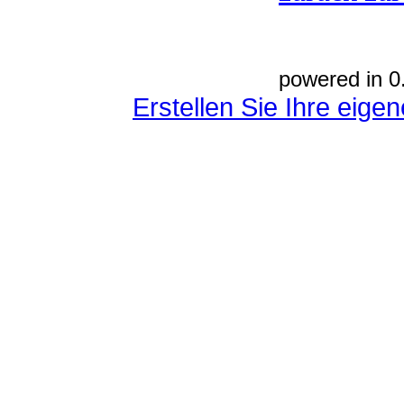
powered in 0
Erstellen Sie Ihre eig