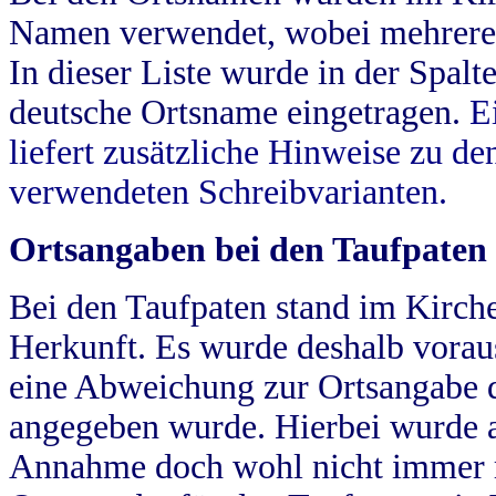
Namen verwendet, wobei mehrere
In dieser Liste wurde in der Spalt
deutsche Ortsname eingetragen.
E
liefert zusätzliche Hinweise zu 
verwendeten Schreibvarianten.
Ortsangaben bei den Taufpaten
Bei den Taufpaten stand im Kirch
Herkunft. Es wurde deshalb vorausg
eine Abweichung zur Ortsangabe d
angegeben wurde. Hierbei wurde all
Annahme doch wohl nicht immer ric