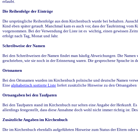
erlaubt.
Die Reihenfolge der Einträge
Die ursprüngliche Reihenfolge aus dem Kirchenbuch wurde bei behalten. Ausschla
Kind eben später getauft. Manchmal kam es auch vor, dass der Taufeintrag vom Ki
vorgenommen. Bei der Verwendung der Liste ist es wichtig, einen gewissen Zeit
erfolgt nach Tag, Monat und Jahr.
Schreibweise der Namen
Bei den Schreibweisen der Namen findet man häufig Abweichungen. Die Namen wur
geschrieben, wie sie noch in der Erinnerung waren. Die gesprochene Sprache in de
Ortsnamen
Bei den Ortsnamen wurden im Kirchenbuch polnische und deutsche Namen verwende
Eine
alphabetisch sortierte Liste
liefert zusätzliche Hinweise zu den Ortsangabe
Ortsangaben bei den Taufpaten
Bei den Taufpaten stand im Kirchenbuch nur selten eine Angabe der Herkunft. Es 
allerdings festgestellt, dass diese Annahme doch wohl nicht immer richtig ist. D
Zusätzliche Angaben im Kirchenbuch
Die im Kirchenbuch ebenfalls aufgeführten Hinweise zum Status der Eltern oder 