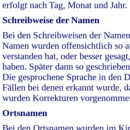
erfolgt nach Tag, Monat und Jahr.
Schreibweise der Namen
Bei den Schreibweisen der Namen
Namen wurden offensichtlich so a
verstanden hat, oder besser gesag
haben. Später dann so geschrieben
Die gesprochene Sprache in den Dö
Fällen bei denen erkannt wurde, da
wurden Korrekturen vorgenomme
Ortsnamen
Bei den Ortsnamen wurden im Kir