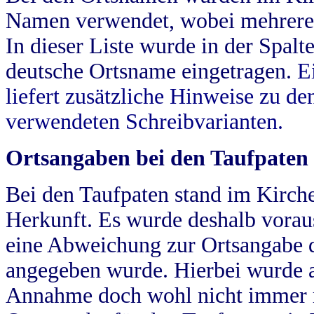
Namen verwendet, wobei mehrere
In dieser Liste wurde in der Spalt
deutsche Ortsname eingetragen.
E
liefert zusätzliche Hinweise zu 
verwendeten Schreibvarianten.
Ortsangaben bei den Taufpaten
Bei den Taufpaten stand im Kirch
Herkunft. Es wurde deshalb vorausg
eine Abweichung zur Ortsangabe d
angegeben wurde. Hierbei wurde all
Annahme doch wohl nicht immer ric