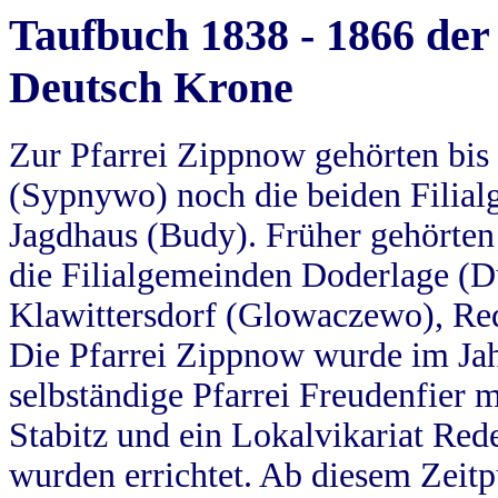
Taufbuch 1838 - 1866 der
Deutsch Krone
Zur Pfarrei Zippnow gehörten bi
(Sypnywo) noch die beiden Filial
Jagdhaus (Budy). Früher gehörten 
die Filialgemeinden Doderlage (D
Klawittersdorf (Glowaczewo), Red
Die Pfarrei Zippnow wurde im Jah
selbständige Pfarrei Freudenfier m
Stabitz und ein Lokalvikariat Red
wurden errichtet. Ab diesem Zeitp