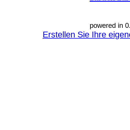
powered in 0
Erstellen Sie Ihre eig