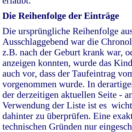
erlaubt.
Die Reihenfolge der Einträge
Die ursprüngliche Reihenfolge au
Ausschlaggebend war die Chronol
z.B. nach der Geburt krank war, od
anzeigen konnten, wurde das Kind
auch vor, dass der Taufeintrag vo
vorgenommen wurde. In derartigen
der derzeitigen aktuellen Seite -
Verwendung der Liste ist es wich
dahinter zu überprüfen. Eine exa
technischen Gründen nur eingesch