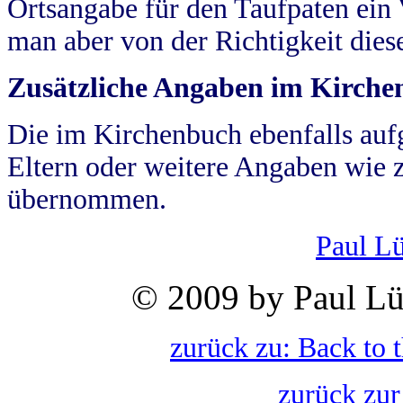
Ortsangabe für den Taufpaten ein
man aber von der Richtigkeit die
Zusätzliche Angaben im Kirch
Die im Kirchenbuch ebenfalls auf
Eltern oder weitere Angaben wie z
übernommen.
Paul L
© 2009 by Paul Lü
zurück zu: Back to 
zurück zur