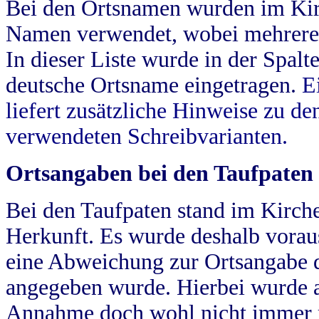
Bei den Ortsnamen wurden im Kir
Namen verwendet, wobei mehrere
In dieser Liste wurde in der Spalt
deutsche Ortsname eingetragen.
E
liefert zusätzliche Hinweise zu 
verwendeten Schreibvarianten.
Ortsangaben bei den Taufpaten
Bei den Taufpaten stand im Kirch
Herkunft. Es wurde deshalb vorausg
eine Abweichung zur Ortsangabe d
angegeben wurde. Hierbei wurde all
Annahme doch wohl nicht immer ric