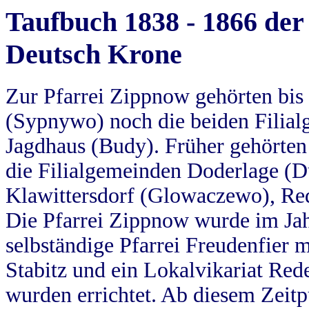
Taufbuch 1838 - 1866 der
Deutsch Krone
Zur Pfarrei Zippnow gehörten bi
(Sypnywo) noch die beiden Filial
Jagdhaus (Budy). Früher gehörten 
die Filialgemeinden Doderlage (D
Klawittersdorf (Glowaczewo), Red
Die Pfarrei Zippnow wurde im Jah
selbständige Pfarrei Freudenfier m
Stabitz und ein Lokalvikariat Red
wurden errichtet. Ab diesem Zeitp