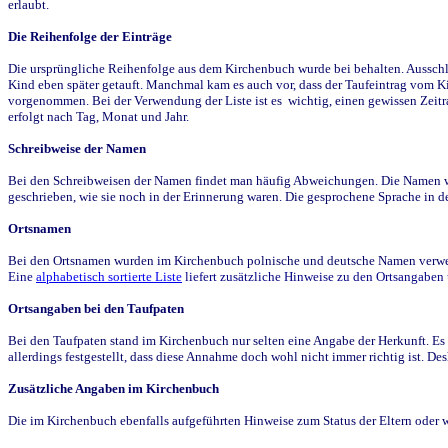
erlaubt.
Die Reihenfolge der Einträge
Die ursprüngliche Reihenfolge aus dem Kirchenbuch wurde bei behalten. Ausschla
Kind eben später getauft. Manchmal kam es auch vor, dass der Taufeintrag vom Ki
vorgenommen. Bei der Verwendung der Liste ist es wichtig, einen gewissen Zeit
erfolgt nach Tag, Monat und Jahr.
Schreibweise der Namen
Bei den Schreibweisen der Namen findet man häufig Abweichungen. Die Namen wur
geschrieben, wie sie noch in der Erinnerung waren. Die gesprochene Sprache in de
Ortsnamen
Bei den Ortsnamen wurden im Kirchenbuch polnische und deutsche Namen verwende
Eine
alphabetisch sortierte Liste
liefert zusätzliche Hinweise zu den Ortsangabe
Ortsangaben bei den Taufpaten
Bei den Taufpaten stand im Kirchenbuch nur selten eine Angabe der Herkunft. Es 
allerdings festgestellt, dass diese Annahme doch wohl nicht immer richtig ist. D
Zusätzliche Angaben im Kirchenbuch
Die im Kirchenbuch ebenfalls aufgeführten Hinweise zum Status der Eltern oder 