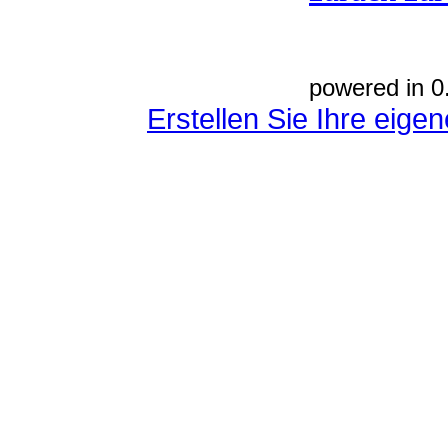
powered in 0
Erstellen Sie Ihre eig