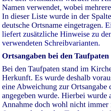
Namen verwendet, wobei mehrere
In dieser Liste wurde in der Spalt
deutsche Ortsname eingetragen.
E
liefert zusätzliche Hinweise zu 
verwendeten Schreibvarianten.
Ortsangaben bei den Taufpaten
Bei den Taufpaten stand im Kirch
Herkunft. Es wurde deshalb vorausg
eine Abweichung zur Ortsangabe d
angegeben wurde. Hierbei wurde all
Annahme doch wohl nicht immer ric