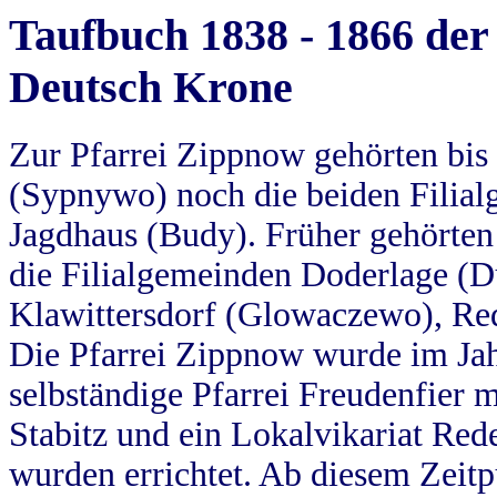
Taufbuch 1838 - 1866 der
Deutsch Krone
Zur Pfarrei Zippnow gehörten bi
(Sypnywo) noch die beiden Filial
Jagdhaus (Budy). Früher gehörten 
die Filialgemeinden Doderlage (D
Klawittersdorf (Glowaczewo), Red
Die Pfarrei Zippnow wurde im Jah
selbständige Pfarrei Freudenfier m
Stabitz und ein Lokalvikariat Red
wurden errichtet. Ab diesem Zeitp