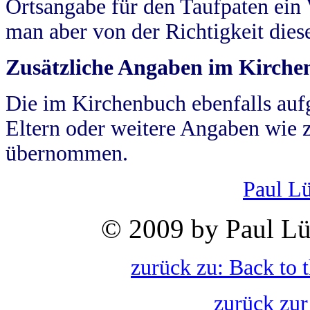
Ortsangabe für den Taufpaten ein
man aber von der Richtigkeit die
Zusätzliche Angaben im Kirch
Die im Kirchenbuch ebenfalls auf
Eltern oder weitere Angaben wie z
übernommen.
Paul L
© 2009 by Paul Lü
zurück zu: Back to 
zurück zur