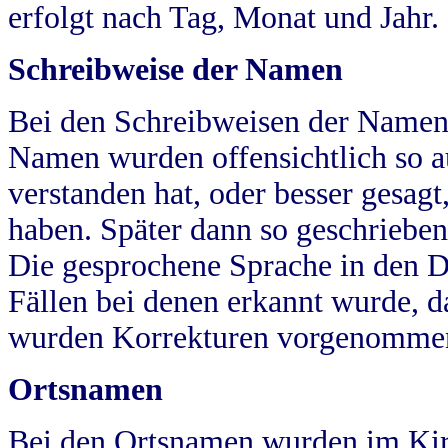
erfolgt nach Tag, Monat und Jahr.
Schreibweise der Namen
Bei den Schreibweisen der Namen
Namen wurden offensichtlich so a
verstanden hat, oder besser gesag
haben. Später dann so geschrieben
Die gesprochene Sprache in den Dö
Fällen bei denen erkannt wurde, da
wurden Korrekturen vorgenomme
Ortsnamen
Bei den Ortsnamen wurden im Kir