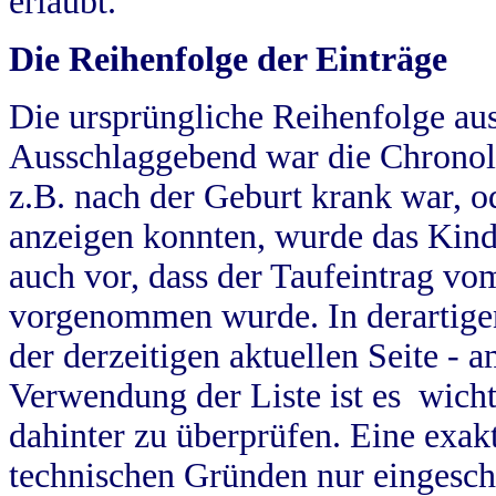
erlaubt.
Die Reihenfolge der Einträge
Die ursprüngliche Reihenfolge au
Ausschlaggebend war die Chronol
z.B. nach der Geburt krank war, od
anzeigen konnten, wurde das Kind
auch vor, dass der Taufeintrag vo
vorgenommen wurde. In derartigen
der derzeitigen aktuellen Seite -
Verwendung der Liste ist es wich
dahinter zu überprüfen. Eine exa
technischen Gründen nur eingesch