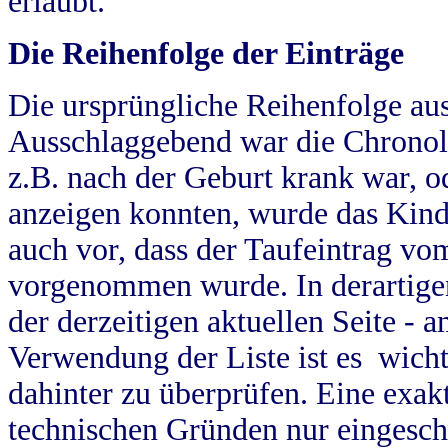
erlaubt.
Die Reihenfolge der Einträge
Die ursprüngliche Reihenfolge au
Ausschlaggebend war die Chronol
z.B. nach der Geburt krank war, od
anzeigen konnten, wurde das Kind
auch vor, dass der Taufeintrag vo
vorgenommen wurde. In derartigen
der derzeitigen aktuellen Seite -
Verwendung der Liste ist es wich
dahinter zu überprüfen. Eine exa
technischen Gründen nur eingesch