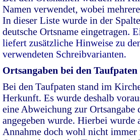
Namen verwendet, wobei mehrere
In dieser Liste wurde in der Spalt
deutsche Ortsname eingetragen.
E
liefert zusätzliche Hinweise zu 
verwendeten Schreibvarianten.
Ortsangaben bei den Taufpaten
Bei den Taufpaten stand im Kirch
Herkunft. Es wurde deshalb vorausg
eine Abweichung zur Ortsangabe d
angegeben wurde. Hierbei wurde all
Annahme doch wohl nicht immer ric