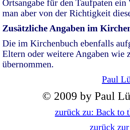
Ortsangabe für den Taufpaten ein
man aber von der Richtigkeit die
Zusätzliche Angaben im Kirch
Die im Kirchenbuch ebenfalls auf
Eltern oder weitere Angaben wie z
übernommen.
Paul L
© 2009 by Paul Lü
zurück zu: Back to 
zurück zur