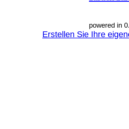
powered in 0
Erstellen Sie Ihre eig