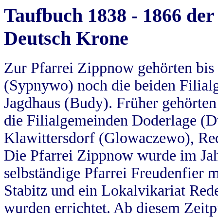
Taufbuch 1838 - 1866 der
Deutsch Krone
Zur Pfarrei Zippnow gehörten bi
(Sypnywo) noch die beiden Filial
Jagdhaus (Budy). Früher gehörten 
die Filialgemeinden Doderlage (D
Klawittersdorf (Glowaczewo), Red
Die Pfarrei Zippnow wurde im Jah
selbständige Pfarrei Freudenfier m
Stabitz und ein Lokalvikariat Red
wurden errichtet. Ab diesem Zeitp