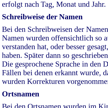
erfolgt nach Tag, Monat und Jahr.
Schreibweise der Namen
Bei den Schreibweisen der Namen
Namen wurden offensichtlich so a
verstanden hat, oder besser gesag
haben. Später dann so geschrieben
Die gesprochene Sprache in den Dö
Fällen bei denen erkannt wurde, da
wurden Korrekturen vorgenomme
Ortsnamen
Bei den Ortsnamen wurden im Kir