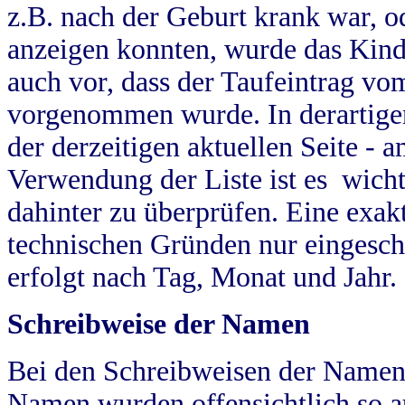
z.B. nach der Geburt krank war, od
anzeigen konnten, wurde das Kind
auch vor, dass der Taufeintrag vo
vorgenommen wurde. In derartigen
der derzeitigen aktuellen Seite -
Verwendung der Liste ist es wich
dahinter zu überprüfen. Eine exa
technischen Gründen nur eingesch
erfolgt nach Tag, Monat und Jahr.
Schreibweise der Namen
Bei den Schreibweisen der Namen
Namen wurden offensichtlich so a