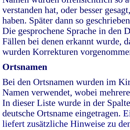
verstanden hat, oder besser gesag
haben. Später dann so geschrieben
Die gesprochene Sprache in den Dö
Fällen bei denen erkannt wurde, da
wurden Korrekturen vorgenomme
Ortsnamen
Bei den Ortsnamen wurden im Kir
Namen verwendet, wobei mehrere
In dieser Liste wurde in der Spalt
deutsche Ortsname eingetragen.
E
liefert zusätzliche Hinweise zu 