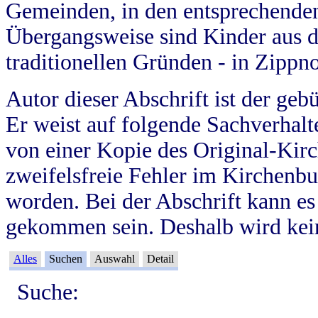
Gemeinden, in den entsprechende
Übergangsweise sind Kinder aus 
traditionellen Gründen - in Zippn
Autor dieser Abschrift ist der geb
Er weist auf folgende Sachverhalte
von einer Kopie des Original-Kirc
zweifelsfreie Fehler im Kirchenbuc
worden. Bei der Abschrift kann e
gekommen sein. Deshalb wird kein
Alles
Suchen
Auswahl
Detail
Suche: