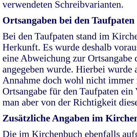
verwendeten Schreibvarianten.
Ortsangaben bei den Taufpaten
Bei den Taufpaten stand im Kirch
Herkunft. Es wurde deshalb vorausg
eine Abweichung zur Ortsangabe d
angegeben wurde. Hierbei wurde all
Annahme doch wohl nicht immer ric
Ortsangabe für den Taufpaten ein
man aber von der Richtigkeit die
Zusätzliche Angaben im Kirch
Die im Kirchenbuch ebenfalls auf