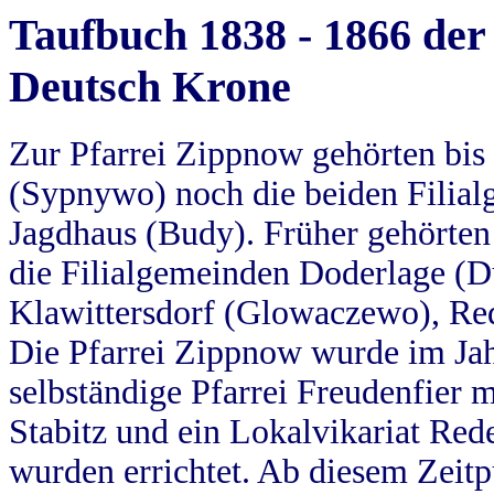
Taufbuch 1838 - 1866 der
Deutsch Krone
Zur Pfarrei Zippnow gehörten bi
(Sypnywo) noch die beiden Filial
Jagdhaus (Budy). Früher gehörten 
die Filialgemeinden Doderlage (D
Klawittersdorf (Glowaczewo), Red
Die Pfarrei Zippnow wurde im Jah
selbständige Pfarrei Freudenfier m
Stabitz und ein Lokalvikariat Red
wurden errichtet. Ab diesem Zeitp