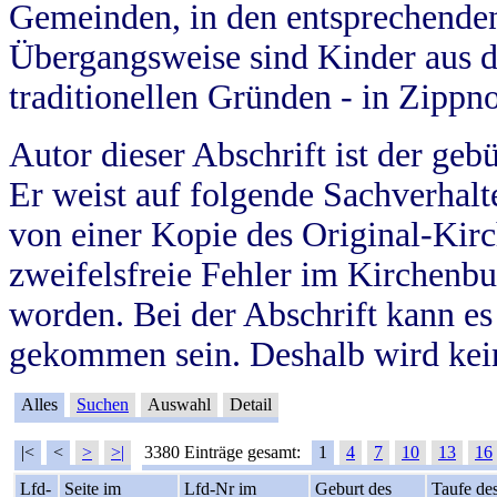
Gemeinden, in den entsprechende
Übergangsweise sind Kinder aus 
traditionellen Gründen - in Zippn
Autor dieser Abschrift ist der geb
Er weist auf folgende Sachverhalte
von einer Kopie des Original-Kirc
zweifelsfreie Fehler im Kirchenbuc
worden. Bei der Abschrift kann e
gekommen sein. Deshalb wird kein
Alles
Suchen
Auswahl
Detail
|<
<
>
>|
3380 Einträge gesamt:
1
4
7
10
13
16
Lfd-
Seite im
Lfd-Nr im
Geburt des
Taufe de