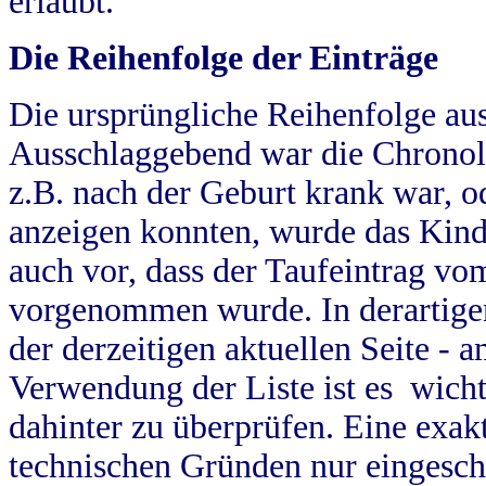
erlaubt.
Die Reihenfolge der Einträge
Die ursprüngliche Reihenfolge au
Ausschlaggebend war die Chronol
z.B. nach der Geburt krank war, od
anzeigen konnten, wurde das Kind
auch vor, dass der Taufeintrag vo
vorgenommen wurde. In derartigen
der derzeitigen aktuellen Seite -
Verwendung der Liste ist es wich
dahinter zu überprüfen. Eine exa
technischen Gründen nur eingesch