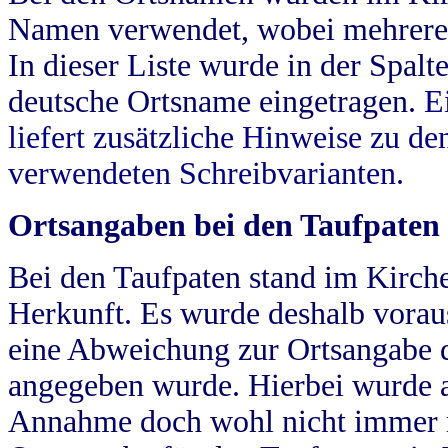
Namen verwendet, wobei mehrere
In dieser Liste wurde in der Spalt
deutsche Ortsname eingetragen.
E
liefert zusätzliche Hinweise zu 
verwendeten Schreibvarianten.
Ortsangaben bei den Taufpaten
Bei den Taufpaten stand im Kirch
Herkunft. Es wurde deshalb vorausg
eine Abweichung zur Ortsangabe d
angegeben wurde. Hierbei wurde all
Annahme doch wohl nicht immer ric