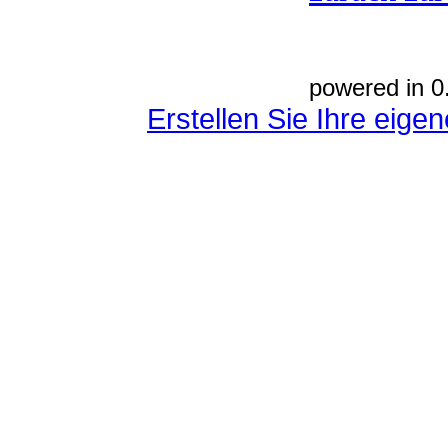
powered in 0
Erstellen Sie Ihre eig