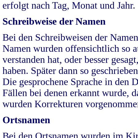
erfolgt nach Tag, Monat und Jahr.
Schreibweise der Namen
Bei den Schreibweisen der Namen
Namen wurden offensichtlich so a
verstanden hat, oder besser gesag
haben. Später dann so geschrieben
Die gesprochene Sprache in den Dö
Fällen bei denen erkannt wurde, da
wurden Korrekturen vorgenomme
Ortsnamen
Bei den Ortsnamen wurden im Kir