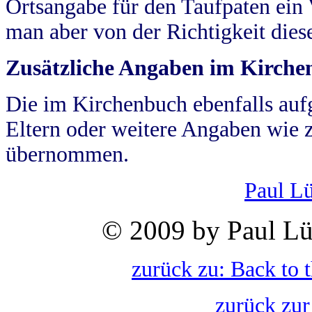
Ortsangabe für den Taufpaten ein
man aber von der Richtigkeit die
Zusätzliche Angaben im Kirch
Die im Kirchenbuch ebenfalls auf
Eltern oder weitere Angaben wie z
übernommen.
Paul L
© 2009 by Paul Lü
zurück zu: Back to 
zurück zur