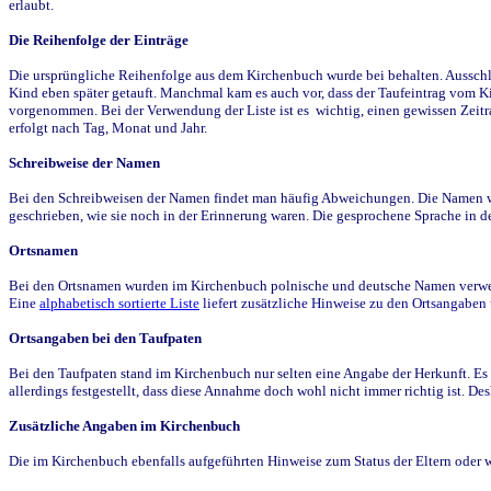
erlaubt.
Die Reihenfolge der Einträge
Die ursprüngliche Reihenfolge aus dem Kirchenbuch wurde bei behalten. Ausschla
Kind eben später getauft. Manchmal kam es auch vor, dass der Taufeintrag vom Ki
vorgenommen. Bei der Verwendung der Liste ist es wichtig, einen gewissen Zeit
erfolgt nach Tag, Monat und Jahr.
Schreibweise der Namen
Bei den Schreibweisen der Namen findet man häufig Abweichungen. Die Namen wur
geschrieben, wie sie noch in der Erinnerung waren. Die gesprochene Sprache in de
Ortsnamen
Bei den Ortsnamen wurden im Kirchenbuch polnische und deutsche Namen verwende
Eine
alphabetisch sortierte Liste
liefert zusätzliche Hinweise zu den Ortsangabe
Ortsangaben bei den Taufpaten
Bei den Taufpaten stand im Kirchenbuch nur selten eine Angabe der Herkunft. Es 
allerdings festgestellt, dass diese Annahme doch wohl nicht immer richtig ist. D
Zusätzliche Angaben im Kirchenbuch
Die im Kirchenbuch ebenfalls aufgeführten Hinweise zum Status der Eltern oder 