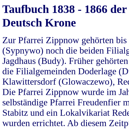
Taufbuch 1838 - 1866 der
Deutsch Krone
Zur Pfarrei Zippnow gehörten bi
(Sypnywo) noch die beiden Filial
Jagdhaus (Budy). Früher gehörten 
die Filialgemeinden Doderlage (D
Klawittersdorf (Glowaczewo), Red
Die Pfarrei Zippnow wurde im Jah
selbständige Pfarrei Freudenfier m
Stabitz und ein Lokalvikariat Red
wurden errichtet. Ab diesem Zeitp