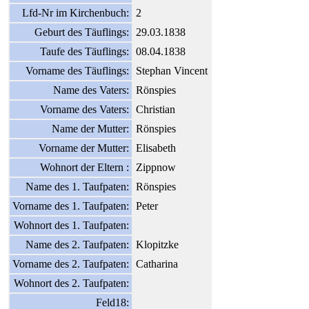
Lfd-Nr im Kirchenbuch:
2
Geburt des Täuflings:
29.03.1838
Taufe des Täuflings:
08.04.1838
Vorname des Täuflings:
Stephan Vincent
Name des Vaters:
Rönspies
Vorname des Vaters:
Christian
Name der Mutter:
Rönspies
Vorname der Mutter:
Elisabeth
Wohnort der Eltern :
Zippnow
Name des 1. Taufpaten:
Rönspies
Vorname des 1. Taufpaten:
Peter
Wohnort des 1. Taufpaten:
Name des 2. Taufpaten:
Klopitzke
Vorname des 2. Taufpaten:
Catharina
Wohnort des 2. Taufpaten:
Feld18: