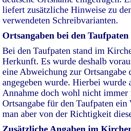
liefert zusätzliche Hinweise zu 
verwendeten Schreibvarianten.
Ortsangaben bei den Taufpaten
Bei den Taufpaten stand im Kirch
Herkunft. Es wurde deshalb vorausg
eine Abweichung zur Ortsangabe d
angegeben wurde. Hierbei wurde all
Annahme doch wohl nicht immer ric
Ortsangabe für den Taufpaten ein
man aber von der Richtigkeit die
Zusätzliche Angaben im Kirch