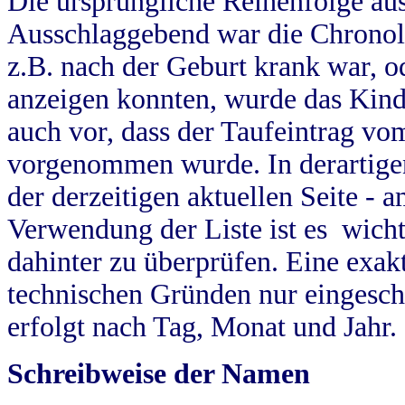
Die ursprüngliche Reihenfolge au
Ausschlaggebend war die Chronol
z.B. nach der Geburt krank war, od
anzeigen konnten, wurde das Kind
auch vor, dass der Taufeintrag vo
vorgenommen wurde. In derartigen
der derzeitigen aktuellen Seite -
Verwendung der Liste ist es wich
dahinter zu überprüfen. Eine exa
technischen Gründen nur eingesch
erfolgt nach Tag, Monat und Jahr.
Schreibweise der Namen