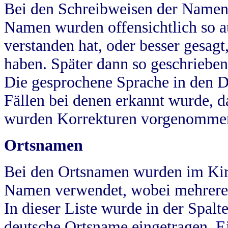
Bei den Schreibweisen der Namen
Namen wurden offensichtlich so a
verstanden hat, oder besser gesag
haben. Später dann so geschrieben
Die gesprochene Sprache in den Dö
Fällen bei denen erkannt wurde, da
wurden Korrekturen vorgenomme
Ortsnamen
Bei den Ortsnamen wurden im Kir
Namen verwendet, wobei mehrere
In dieser Liste wurde in der Spalt
deutsche Ortsname eingetragen.
E