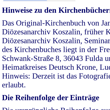
Hinweise zu den Kirchenbücher
Das Original-Kirchenbuch von Jan
Diözesanarchiv Koszalin, früher Kö
Diözesanarchiv Koszalin, Seminar
des Kirchenbuches liegt in der Fr
Schwank-Straße 8, 36043 Fulda u
Heimatkreises Deutsch Krone, Lu
Hinweis: Derzeit ist das Fotograf
erlaubt.
Die Reihenfolge der Einträge