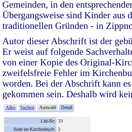
Gemeinden, in den entsprechende
Übergangsweise sind Kinder aus 
traditionellen Gründen - in Zippn
Autor dieser Abschrift ist der geb
Er weist auf folgende Sachverhalte
von einer Kopie des Original-Kirc
zweifelsfreie Fehler im Kirchenbuc
worden. Bei der Abschrift kann e
gekommen sein. Deshalb wird kein
Alles
Suchen
Auswahl
Detail
Lfd-Nr:
33
Seite im Kirchenbuch:
2