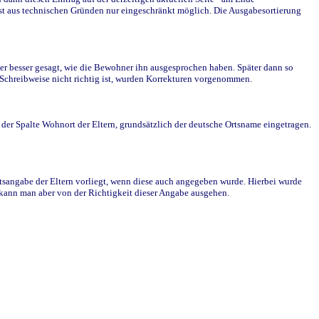
st aus technischen Gründen nur eingeschränkt möglich. Die Ausgabesortierung
r besser gesagt, wie die Bewohner ihn ausgesprochen haben. Später dann so
e Schreibweise nicht richtig ist, wurden Korrekturen vorgenommen.
r Spalte Wohnort der Eltern, grundsätzlich der deutsche Ortsname eingetragen.
rtsangabe der Eltern vorliegt, wenn diese auch angegeben wurde. Hierbei wurde
d kann man aber von der Richtigkeit dieser Angabe ausgehen.