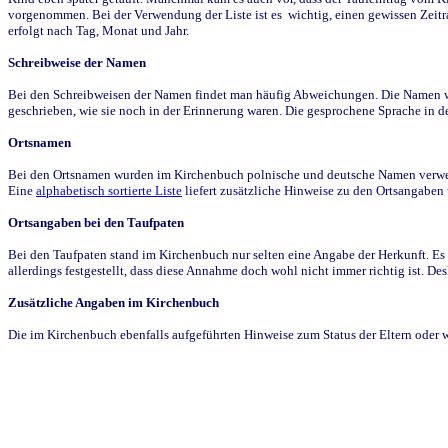
vorgenommen. Bei der Verwendung der Liste ist es wichtig, einen gewissen Zeit
erfolgt nach Tag, Monat und Jahr.
Schreibweise der Namen
Bei den Schreibweisen der Namen findet man häufig Abweichungen. Die Namen wur
geschrieben, wie sie noch in der Erinnerung waren. Die gesprochene Sprache in de
Ortsnamen
Bei den Ortsnamen wurden im Kirchenbuch polnische und deutsche Namen verwende
Eine
alphabetisch sortierte Liste
liefert zusätzliche Hinweise zu den Ortsangabe
Ortsangaben bei den Taufpaten
Bei den Taufpaten stand im Kirchenbuch nur selten eine Angabe der Herkunft. Es 
allerdings festgestellt, dass diese Annahme doch wohl nicht immer richtig ist. D
Zusätzliche Angaben im Kirchenbuch
Die im Kirchenbuch ebenfalls aufgeführten Hinweise zum Status der Eltern oder 