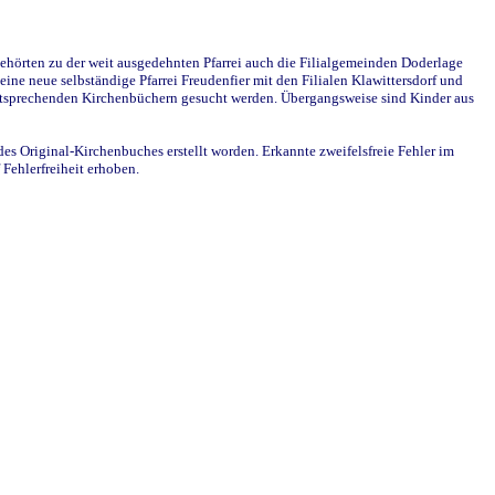
ehörten zu der weit ausgedehnten Pfarrei auch die Filialgemeinden Doderlage
ine neue selbständige Pfarrei Freudenfier mit den Filialen Klawittersdorf und
 entsprechenden Kirchenbüchern gesucht werden. Übergangsweise sind Kinder aus
des Original-Kirchenbuches erstellt worden. Erkannte zweifelsfreie Fehler im
Fehlerfreiheit erhoben.