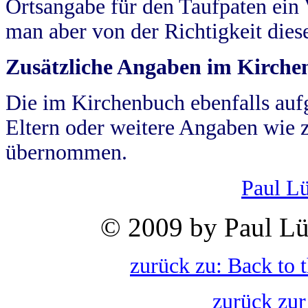
Ortsangabe für den Taufpaten ein
man aber von der Richtigkeit die
Zusätzliche Angaben im Kirch
Die im Kirchenbuch ebenfalls auf
Eltern oder weitere Angaben wie z
übernommen.
Paul L
© 2009 by Paul Lü
zurück zu: Back to 
zurück zur