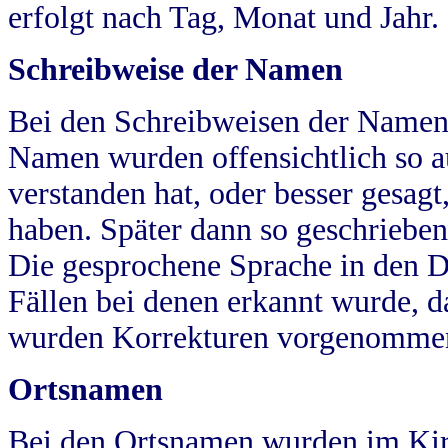
erfolgt nach Tag, Monat und Jahr.
Schreibweise der Namen
Bei den Schreibweisen der Namen
Namen wurden offensichtlich so a
verstanden hat, oder besser gesag
haben. Später dann so geschrieben
Die gesprochene Sprache in den Dö
Fällen bei denen erkannt wurde, da
wurden Korrekturen vorgenomme
Ortsnamen
Bei den Ortsnamen wurden im Kir