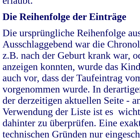
erlaubt.
Die Reihenfolge der Einträge
Die ursprüngliche Reihenfolge au
Ausschlaggebend war die Chronol
z.B. nach der Geburt krank war, od
anzeigen konnten, wurde das Kind
auch vor, dass der Taufeintrag vo
vorgenommen wurde. In derartigen
der derzeitigen aktuellen Seite -
Verwendung der Liste ist es wich
dahinter zu überprüfen. Eine exa
technischen Gründen nur eingesch