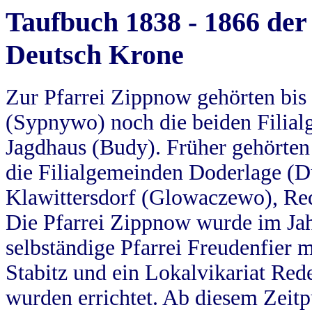
Taufbuch 1838 - 1866 der
Deutsch Krone
Zur Pfarrei Zippnow gehörten bi
(Sypnywo) noch die beiden Filial
Jagdhaus (Budy). Früher gehörten 
die Filialgemeinden Doderlage (D
Klawittersdorf (Glowaczewo), Red
Die Pfarrei Zippnow wurde im Jah
selbständige Pfarrei Freudenfier m
Stabitz und ein Lokalvikariat Red
wurden errichtet. Ab diesem Zeitp