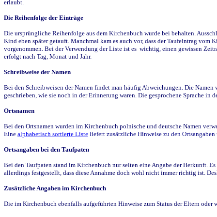
erlaubt.
Die Reihenfolge der Einträge
Die ursprüngliche Reihenfolge aus dem Kirchenbuch wurde bei behalten. Ausschla
Kind eben später getauft. Manchmal kam es auch vor, dass der Taufeintrag vom Ki
vorgenommen. Bei der Verwendung der Liste ist es wichtig, einen gewissen Zeit
erfolgt nach Tag, Monat und Jahr.
Schreibweise der Namen
Bei den Schreibweisen der Namen findet man häufig Abweichungen. Die Namen wur
geschrieben, wie sie noch in der Erinnerung waren. Die gesprochene Sprache in de
Ortsnamen
Bei den Ortsnamen wurden im Kirchenbuch polnische und deutsche Namen verwende
Eine
alphabetisch sortierte Liste
liefert zusätzliche Hinweise zu den Ortsangabe
Ortsangaben bei den Taufpaten
Bei den Taufpaten stand im Kirchenbuch nur selten eine Angabe der Herkunft. Es 
allerdings festgestellt, dass diese Annahme doch wohl nicht immer richtig ist. D
Zusätzliche Angaben im Kirchenbuch
Die im Kirchenbuch ebenfalls aufgeführten Hinweise zum Status der Eltern oder 