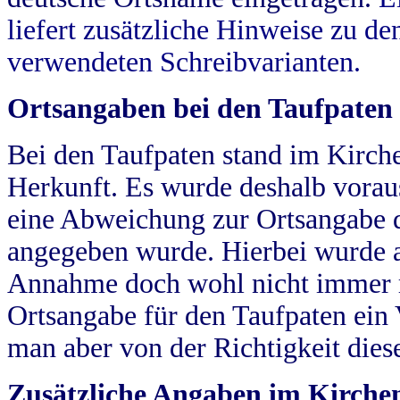
liefert zusätzliche Hinweise zu 
verwendeten Schreibvarianten.
Ortsangaben bei den Taufpaten
Bei den Taufpaten stand im Kirch
Herkunft. Es wurde deshalb vorausg
eine Abweichung zur Ortsangabe d
angegeben wurde. Hierbei wurde all
Annahme doch wohl nicht immer ric
Ortsangabe für den Taufpaten ein
man aber von der Richtigkeit die
Zusätzliche Angaben im Kirch