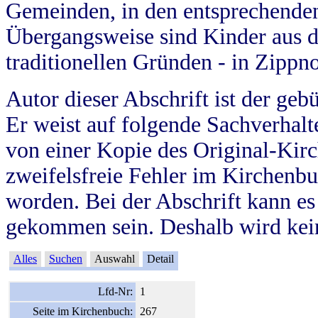
Gemeinden, in den entsprechende
Übergangsweise sind Kinder aus 
traditionellen Gründen - in Zippn
Autor dieser Abschrift ist der geb
Er weist auf folgende Sachverhalte
von einer Kopie des Original-Kirc
zweifelsfreie Fehler im Kirchenbuc
worden. Bei der Abschrift kann e
gekommen sein. Deshalb wird kein
Alles
Suchen
Auswahl
Detail
Lfd-Nr:
1
Seite im Kirchenbuch:
267