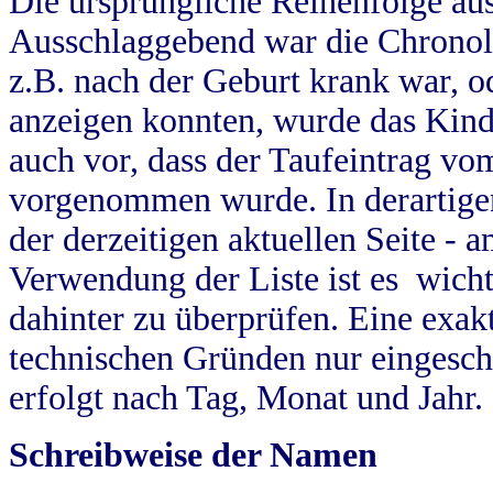
Die ursprüngliche Reihenfolge au
Ausschlaggebend war die Chronol
z.B. nach der Geburt krank war, od
anzeigen konnten, wurde das Kind
auch vor, dass der Taufeintrag vo
vorgenommen wurde. In derartigen
der derzeitigen aktuellen Seite -
Verwendung der Liste ist es wich
dahinter zu überprüfen. Eine exa
technischen Gründen nur eingesch
erfolgt nach Tag, Monat und Jahr.
Schreibweise der Namen