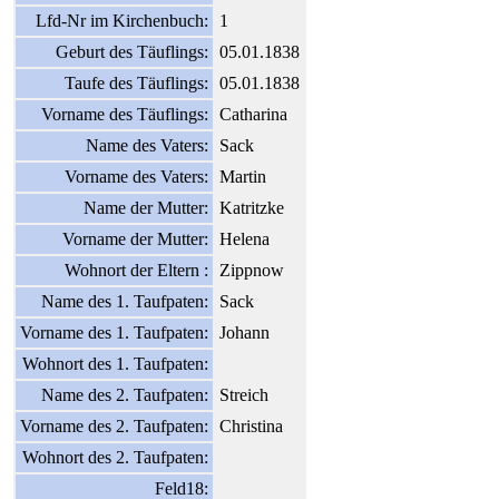
Lfd-Nr im Kirchenbuch:
1
Geburt des Täuflings:
05.01.1838
Taufe des Täuflings:
05.01.1838
Vorname des Täuflings:
Catharina
Name des Vaters:
Sack
Vorname des Vaters:
Martin
Name der Mutter:
Katritzke
Vorname der Mutter:
Helena
Wohnort der Eltern :
Zippnow
Name des 1. Taufpaten:
Sack
Vorname des 1. Taufpaten:
Johann
Wohnort des 1. Taufpaten:
Name des 2. Taufpaten:
Streich
Vorname des 2. Taufpaten:
Christina
Wohnort des 2. Taufpaten:
Feld18: