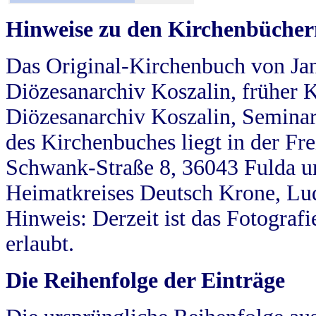
Hinweise zu den Kirchenbücher
Das Original-Kirchenbuch von Jan
Diözesanarchiv Koszalin, früher Kö
Diözesanarchiv Koszalin, Seminar
des Kirchenbuches liegt in der Fr
Schwank-Straße 8, 36043 Fulda u
Heimatkreises Deutsch Krone, Lu
Hinweis: Derzeit ist das Fotograf
erlaubt.
Die Reihenfolge der Einträge