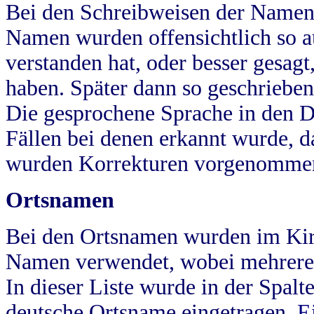
Bei den Schreibweisen der Namen
Namen wurden offensichtlich so a
verstanden hat, oder besser gesag
haben. Später dann so geschrieben
Die gesprochene Sprache in den Dö
Fällen bei denen erkannt wurde, da
wurden Korrekturen vorgenomme
Ortsnamen
Bei den Ortsnamen wurden im Kir
Namen verwendet, wobei mehrere
In dieser Liste wurde in der Spalt
deutsche Ortsname eingetragen.
E