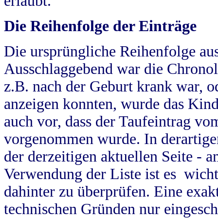
erlaubt.
Die Reihenfolge der Einträge
Die ursprüngliche Reihenfolge au
Ausschlaggebend war die Chronol
z.B. nach der Geburt krank war, od
anzeigen konnten, wurde das Kind
auch vor, dass der Taufeintrag vo
vorgenommen wurde. In derartigen
der derzeitigen aktuellen Seite -
Verwendung der Liste ist es wich
dahinter zu überprüfen. Eine exa
technischen Gründen nur eingesch