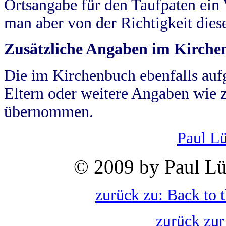
Ortsangabe für den Taufpaten ein
man aber von der Richtigkeit die
Zusätzliche Angaben im Kirch
Die im Kirchenbuch ebenfalls auf
Eltern oder weitere Angaben wie z
übernommen.
Paul L
© 2009 by Paul Lü
zurück zu: Back to 
zurück zur