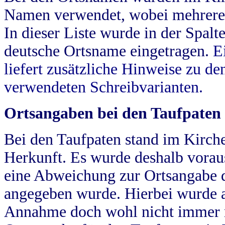
Namen verwendet, wobei mehrere
In dieser Liste wurde in der Spalt
deutsche Ortsname eingetragen.
E
liefert zusätzliche Hinweise zu 
verwendeten Schreibvarianten.
Ortsangaben bei den Taufpaten
Bei den Taufpaten stand im Kirch
Herkunft. Es wurde deshalb vorausg
eine Abweichung zur Ortsangabe d
angegeben wurde. Hierbei wurde all
Annahme doch wohl nicht immer ric