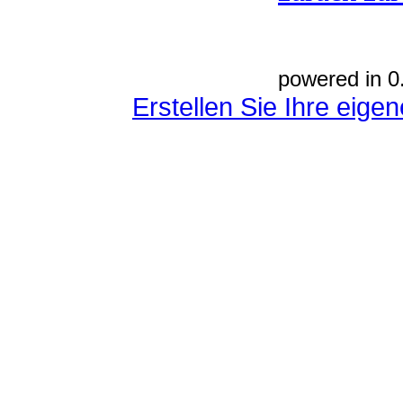
powered in 0
Erstellen Sie Ihre eig