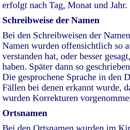
erfolgt nach Tag, Monat und Jahr.
Schreibweise der Namen
Bei den Schreibweisen der Namen
Namen wurden offensichtlich so a
verstanden hat, oder besser gesag
haben. Später dann so geschrieben
Die gesprochene Sprache in den Dö
Fällen bei denen erkannt wurde, da
wurden Korrekturen vorgenomme
Ortsnamen
Bei den Ortsnamen wurden im Kir