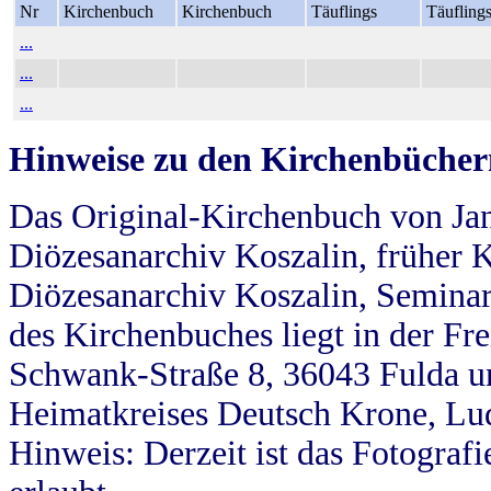
Nr
Kirchenbuch
Kirchenbuch
Täuflings
Täufling
...
...
...
Hinweise zu den Kirchenbücher
Das Original-Kirchenbuch von Jan
Diözesanarchiv Koszalin, früher Kö
Diözesanarchiv Koszalin, Seminar
des Kirchenbuches liegt in der Fr
Schwank-Straße 8, 36043 Fulda u
Heimatkreises Deutsch Krone, Lu
Hinweis: Derzeit ist das Fotograf