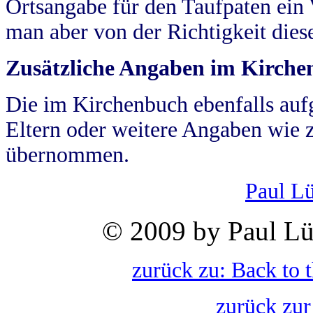
Ortsangabe für den Taufpaten ein
man aber von der Richtigkeit die
Zusätzliche Angaben im Kirch
Die im Kirchenbuch ebenfalls auf
Eltern oder weitere Angaben wie z
übernommen.
Paul L
© 2009 by Paul Lü
zurück zu: Back to 
zurück zur