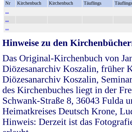
Nr
Kirchenbuch
Kirchenbuch
Täuflings
Täufling
...
...
...
Hinweise zu den Kirchenbücher
Das Original-Kirchenbuch von Jan
Diözesanarchiv Koszalin, früher Kö
Diözesanarchiv Koszalin, Seminar
des Kirchenbuches liegt in der Fr
Schwank-Straße 8, 36043 Fulda u
Heimatkreises Deutsch Krone, Lu
Hinweis: Derzeit ist das Fotograf