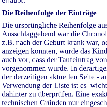
erlaubt.
Die Reihenfolge der Einträge
Die ursprüngliche Reihenfolge au
Ausschlaggebend war die Chronol
z.B. nach der Geburt krank war, od
anzeigen konnten, wurde das Kind
auch vor, dass der Taufeintrag vo
vorgenommen wurde. In derartigen
der derzeitigen aktuellen Seite -
Verwendung der Liste ist es wich
dahinter zu überprüfen. Eine exa
technischen Gründen nur eingesch