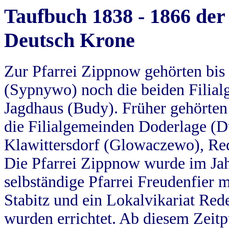
Taufbuch 1838 - 1866 der
Deutsch Krone
Zur Pfarrei Zippnow gehörten bi
(Sypnywo) noch die beiden Filial
Jagdhaus (Budy). Früher gehörten 
die Filialgemeinden Doderlage (D
Klawittersdorf (Glowaczewo), Red
Die Pfarrei Zippnow wurde im Jah
selbständige Pfarrei Freudenfier m
Stabitz und ein Lokalvikariat Red
wurden errichtet. Ab diesem Zeitp