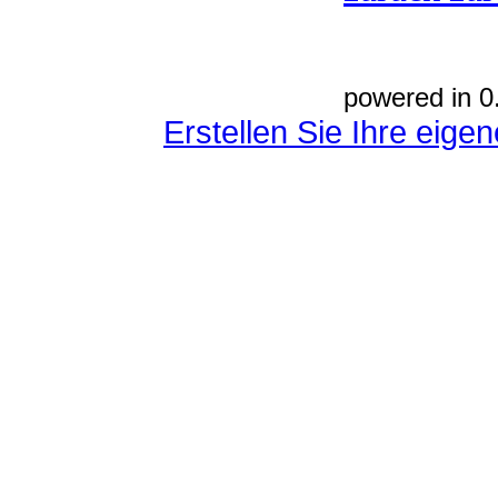
powered in 0
Erstellen Sie Ihre eig