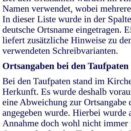
Namen verwendet, wobei mehrere
In dieser Liste wurde in der Spalt
deutsche Ortsname eingetragen.
E
liefert zusätzliche Hinweise zu 
verwendeten Schreibvarianten.
Ortsangaben bei den Taufpaten
Bei den Taufpaten stand im Kirch
Herkunft. Es wurde deshalb vorausg
eine Abweichung zur Ortsangabe d
angegeben wurde. Hierbei wurde all
Annahme doch wohl nicht immer ric