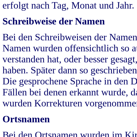
erfolgt nach Tag, Monat und Jahr.
Schreibweise der Namen
Bei den Schreibweisen der Namen
Namen wurden offensichtlich so a
verstanden hat, oder besser gesag
haben. Später dann so geschrieben
Die gesprochene Sprache in den Dö
Fällen bei denen erkannt wurde, da
wurden Korrekturen vorgenomme
Ortsnamen
Bei den Ortsnamen wurden im Kir