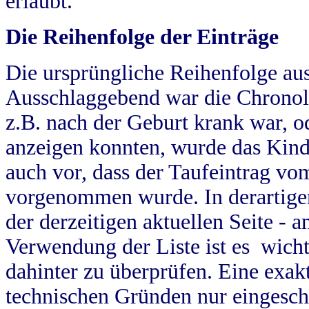
erlaubt.
Die Reihenfolge der Einträge
Die ursprüngliche Reihenfolge au
Ausschlaggebend war die Chronol
z.B. nach der Geburt krank war, od
anzeigen konnten, wurde das Kind
auch vor, dass der Taufeintrag vo
vorgenommen wurde. In derartigen
der derzeitigen aktuellen Seite -
Verwendung der Liste ist es wich
dahinter zu überprüfen. Eine exa
technischen Gründen nur eingesch