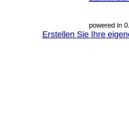
powered in 0
Erstellen Sie Ihre eig