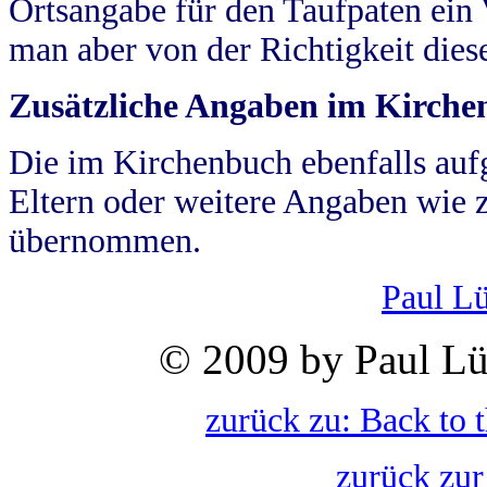
Ortsangabe für den Taufpaten ein
man aber von der Richtigkeit die
Zusätzliche Angaben im Kirch
Die im Kirchenbuch ebenfalls auf
Eltern oder weitere Angaben wie z
übernommen.
Paul L
© 2009 by Paul Lü
zurück zu: Back to 
zurück zur