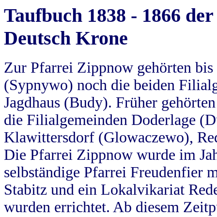
Taufbuch 1838 - 1866 der
Deutsch Krone
Zur Pfarrei Zippnow gehörten bi
(Sypnywo) noch die beiden Filial
Jagdhaus (Budy). Früher gehörten 
die Filialgemeinden Doderlage (D
Klawittersdorf (Glowaczewo), Red
Die Pfarrei Zippnow wurde im Jah
selbständige Pfarrei Freudenfier m
Stabitz und ein Lokalvikariat Red
wurden errichtet. Ab diesem Zeitp