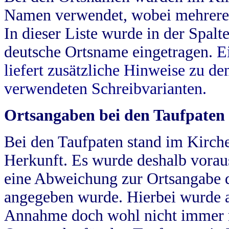
Namen verwendet, wobei mehrere
In dieser Liste wurde in der Spalt
deutsche Ortsname eingetragen.
E
liefert zusätzliche Hinweise zu 
verwendeten Schreibvarianten.
Ortsangaben bei den Taufpaten
Bei den Taufpaten stand im Kirch
Herkunft. Es wurde deshalb vorausg
eine Abweichung zur Ortsangabe d
angegeben wurde. Hierbei wurde all
Annahme doch wohl nicht immer ric