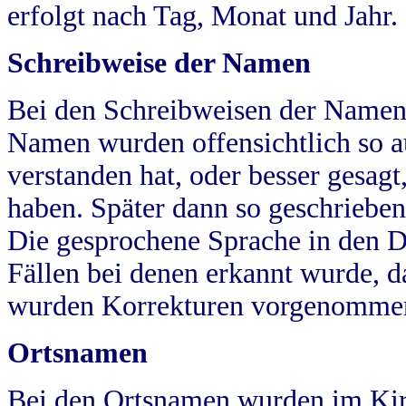
erfolgt nach Tag, Monat und Jahr.
Schreibweise der Namen
Bei den Schreibweisen der Namen
Namen wurden offensichtlich so a
verstanden hat, oder besser gesag
haben. Später dann so geschrieben
Die gesprochene Sprache in den Dö
Fällen bei denen erkannt wurde, da
wurden Korrekturen vorgenomme
Ortsnamen
Bei den Ortsnamen wurden im Kir