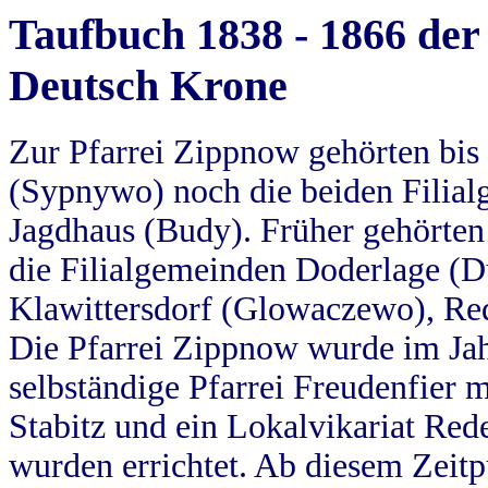
Taufbuch 1838 - 1866 der
Deutsch Krone
Zur Pfarrei Zippnow gehörten bi
(Sypnywo) noch die beiden Filial
Jagdhaus (Budy). Früher gehörten 
die Filialgemeinden Doderlage (D
Klawittersdorf (Glowaczewo), Red
Die Pfarrei Zippnow wurde im Jah
selbständige Pfarrei Freudenfier m
Stabitz und ein Lokalvikariat Red
wurden errichtet. Ab diesem Zeitp