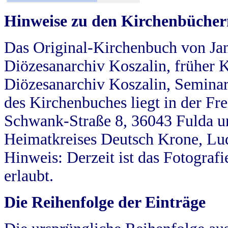
Hinweise zu den Kirchenbücher
Das Original-Kirchenbuch von Jan
Diözesanarchiv Koszalin, früher Kö
Diözesanarchiv Koszalin, Seminar
des Kirchenbuches liegt in der Fr
Schwank-Straße 8, 36043 Fulda u
Heimatkreises Deutsch Krone, Lu
Hinweis: Derzeit ist das Fotograf
erlaubt.
Die Reihenfolge der Einträge