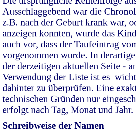
Die ursprüngliche Reihenfolge au
Ausschlaggebend war die Chronol
z.B. nach der Geburt krank war, od
anzeigen konnten, wurde das Kind
auch vor, dass der Taufeintrag vo
vorgenommen wurde. In derartigen
der derzeitigen aktuellen Seite -
Verwendung der Liste ist es wich
dahinter zu überprüfen. Eine exa
technischen Gründen nur eingesch
erfolgt nach Tag, Monat und Jahr.
Schreibweise der Namen