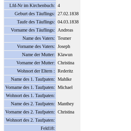
Lfd-Nr im Kirchenbuch:
4
Geburt des Täuflings:
27.02.1838
Taufe des Täuflings:
04.03.1838
Vorname des Täuflings:
Andreas
Name des Vaters:
Tesmer
Vorname des Vaters:
Joseph
Name der Mutter:
Klawun
Vorname der Mutter:
Christina
Wohnort der Eltern :
Rederitz
Name des 1. Taufpaten:
Mahlke
Vorname des 1. Taufpaten:
Michael
Wohnort des 1. Taufpaten:
Name des 2. Taufpaten:
Manthey
Vorname des 2. Taufpaten:
Christina
Wohnort des 2. Taufpaten:
Feld18: