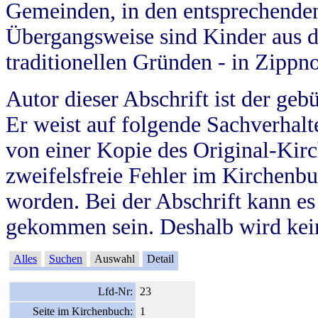
Gemeinden, in den entsprechende
Übergangsweise sind Kinder aus 
traditionellen Gründen - in Zippn
Autor dieser Abschrift ist der geb
Er weist auf folgende Sachverhalte
von einer Kopie des Original-Kirc
zweifelsfreie Fehler im Kirchenbuc
worden. Bei der Abschrift kann e
gekommen sein. Deshalb wird kein
Alles
Suchen
Auswahl
Detail
Lfd-Nr:
23
Seite im Kirchenbuch:
1