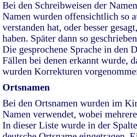
Bei den Schreibweisen der Namen
Namen wurden offensichtlich so a
verstanden hat, oder besser gesag
haben. Später dann so geschrieben
Die gesprochene Sprache in den Dö
Fällen bei denen erkannt wurde, da
wurden Korrekturen vorgenomme
Ortsnamen
Bei den Ortsnamen wurden im Kir
Namen verwendet, wobei mehrere
In dieser Liste wurde in der Spalt
deutsche Ortsname eingetragen.
E