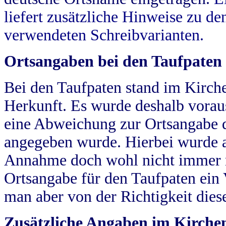
liefert zusätzliche Hinweise zu 
verwendeten Schreibvarianten.
Ortsangaben bei den Taufpaten
Bei den Taufpaten stand im Kirch
Herkunft. Es wurde deshalb vorausg
eine Abweichung zur Ortsangabe d
angegeben wurde. Hierbei wurde all
Annahme doch wohl nicht immer ric
Ortsangabe für den Taufpaten ein
man aber von der Richtigkeit die
Zusätzliche Angaben im Kirch