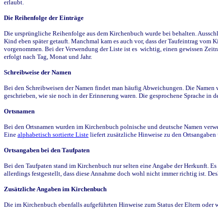
erlaubt.
Die Reihenfolge der Einträge
Die ursprüngliche Reihenfolge aus dem Kirchenbuch wurde bei behalten. Ausschla
Kind eben später getauft. Manchmal kam es auch vor, dass der Taufeintrag vom Ki
vorgenommen. Bei der Verwendung der Liste ist es wichtig, einen gewissen Zeit
erfolgt nach Tag, Monat und Jahr.
Schreibweise der Namen
Bei den Schreibweisen der Namen findet man häufig Abweichungen. Die Namen wur
geschrieben, wie sie noch in der Erinnerung waren. Die gesprochene Sprache in de
Ortsnamen
Bei den Ortsnamen wurden im Kirchenbuch polnische und deutsche Namen verwende
Eine
alphabetisch sortierte Liste
liefert zusätzliche Hinweise zu den Ortsangabe
Ortsangaben bei den Taufpaten
Bei den Taufpaten stand im Kirchenbuch nur selten eine Angabe der Herkunft. Es 
allerdings festgestellt, dass diese Annahme doch wohl nicht immer richtig ist. D
Zusätzliche Angaben im Kirchenbuch
Die im Kirchenbuch ebenfalls aufgeführten Hinweise zum Status der Eltern oder 