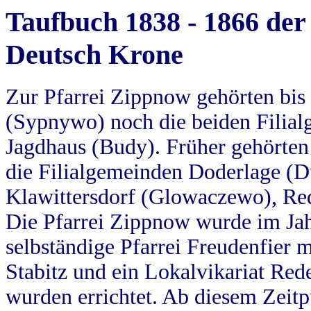
Taufbuch 1838 - 1866 der
Deutsch Krone
Zur Pfarrei Zippnow gehörten bi
(Sypnywo) noch die beiden Filial
Jagdhaus (Budy). Früher gehörten 
die Filialgemeinden Doderlage (D
Klawittersdorf (Glowaczewo), Red
Die Pfarrei Zippnow wurde im Jah
selbständige Pfarrei Freudenfier m
Stabitz und ein Lokalvikariat Red
wurden errichtet. Ab diesem Zeitp