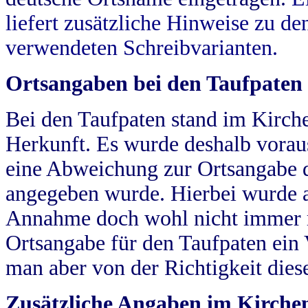
liefert zusätzliche Hinweise zu 
verwendeten Schreibvarianten.
Ortsangaben bei den Taufpaten
Bei den Taufpaten stand im Kirch
Herkunft. Es wurde deshalb vorausg
eine Abweichung zur Ortsangabe d
angegeben wurde. Hierbei wurde all
Annahme doch wohl nicht immer ric
Ortsangabe für den Taufpaten ein
man aber von der Richtigkeit die
Zusätzliche Angaben im Kirch