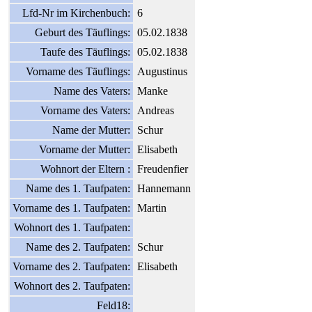
Lfd-Nr im Kirchenbuch:
6
Geburt des Täuflings:
05.02.1838
Taufe des Täuflings:
05.02.1838
Vorname des Täuflings:
Augustinus
Name des Vaters:
Manke
Vorname des Vaters:
Andreas
Name der Mutter:
Schur
Vorname der Mutter:
Elisabeth
Wohnort der Eltern :
Freudenfier
Name des 1. Taufpaten:
Hannemann
Vorname des 1. Taufpaten:
Martin
Wohnort des 1. Taufpaten:
Name des 2. Taufpaten:
Schur
Vorname des 2. Taufpaten:
Elisabeth
Wohnort des 2. Taufpaten:
Feld18: