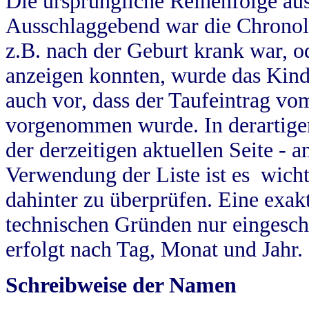
Die ursprüngliche Reihenfolge au
Ausschlaggebend war die Chronol
z.B. nach der Geburt krank war, od
anzeigen konnten, wurde das Kind
auch vor, dass der Taufeintrag vo
vorgenommen wurde. In derartigen
der derzeitigen aktuellen Seite -
Verwendung der Liste ist es wich
dahinter zu überprüfen. Eine exa
technischen Gründen nur eingesch
erfolgt nach Tag, Monat und Jahr.
Schreibweise der Namen