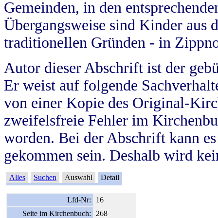
Gemeinden, in den entsprechende
Übergangsweise sind Kinder aus 
traditionellen Gründen - in Zippn
Autor dieser Abschrift ist der geb
Er weist auf folgende Sachverhalte
von einer Kopie des Original-Kirc
zweifelsfreie Fehler im Kirchenbuc
worden. Bei der Abschrift kann e
gekommen sein. Deshalb wird kein
Alles
Suchen
Auswahl
Detail
Lfd-Nr:
16
Seite im Kirchenbuch:
268