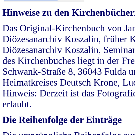
Hinweise zu den Kirchenbücher
Das Original-Kirchenbuch von Jan
Diözesanarchiv Koszalin, früher Kö
Diözesanarchiv Koszalin, Seminar
des Kirchenbuches liegt in der Fr
Schwank-Straße 8, 36043 Fulda u
Heimatkreises Deutsch Krone, Lu
Hinweis: Derzeit ist das Fotograf
erlaubt.
Die Reihenfolge der Einträge