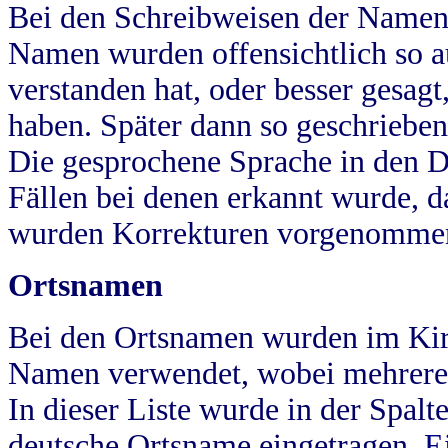
Bei den Schreibweisen der Namen
Namen wurden offensichtlich so a
verstanden hat, oder besser gesag
haben. Später dann so geschrieben
Die gesprochene Sprache in den Dö
Fällen bei denen erkannt wurde, da
wurden Korrekturen vorgenomme
Ortsnamen
Bei den Ortsnamen wurden im Kir
Namen verwendet, wobei mehrere
In dieser Liste wurde in der Spalt
deutsche Ortsname eingetragen.
E