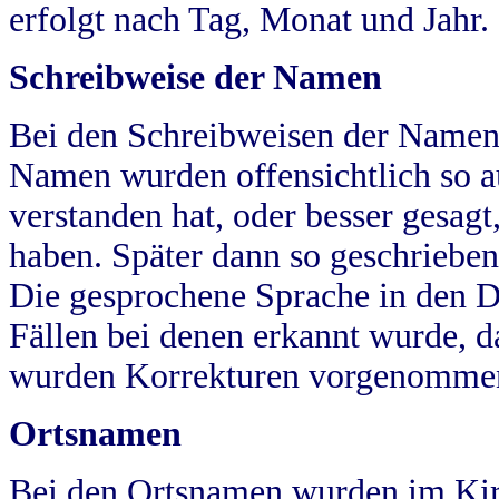
erfolgt nach Tag, Monat und Jahr.
Schreibweise der Namen
Bei den Schreibweisen der Namen
Namen wurden offensichtlich so a
verstanden hat, oder besser gesag
haben. Später dann so geschrieben
Die gesprochene Sprache in den Dö
Fällen bei denen erkannt wurde, da
wurden Korrekturen vorgenomme
Ortsnamen
Bei den Ortsnamen wurden im Kir