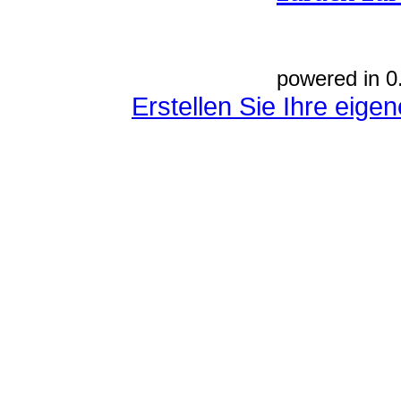
powered in 0
Erstellen Sie Ihre eig