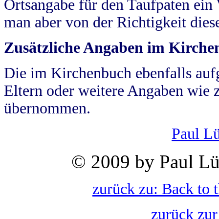
Ortsangabe für den Taufpaten ein
man aber von der Richtigkeit die
Zusätzliche Angaben im Kirch
Die im Kirchenbuch ebenfalls auf
Eltern oder weitere Angaben wie z
übernommen.
Paul L
© 2009 by Paul Lü
zurück zu: Back to 
zurück zur