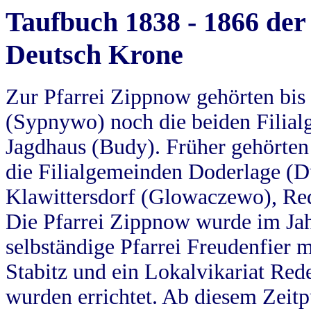
Taufbuch 1838 - 1866 der
Deutsch Krone
Zur Pfarrei Zippnow gehörten bi
(Sypnywo) noch die beiden Filial
Jagdhaus (Budy). Früher gehörten 
die Filialgemeinden Doderlage (D
Klawittersdorf (Glowaczewo), Red
Die Pfarrei Zippnow wurde im Jah
selbständige Pfarrei Freudenfier m
Stabitz und ein Lokalvikariat Red
wurden errichtet. Ab diesem Zeitp