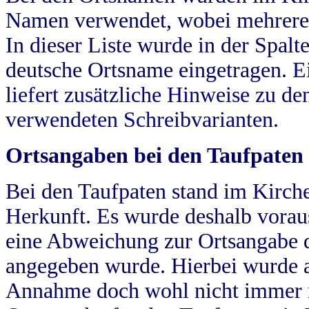
Namen verwendet, wobei mehrere
In dieser Liste wurde in der Spalt
deutsche Ortsname eingetragen.
E
liefert zusätzliche Hinweise zu 
verwendeten Schreibvarianten.
Ortsangaben bei den Taufpaten
Bei den Taufpaten stand im Kirch
Herkunft. Es wurde deshalb vorausg
eine Abweichung zur Ortsangabe d
angegeben wurde. Hierbei wurde all
Annahme doch wohl nicht immer ric