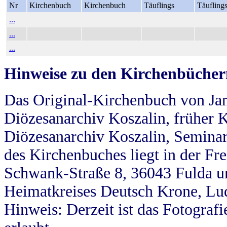
Nr
Kirchenbuch
Kirchenbuch
Täuflings
Täufling
...
...
...
Hinweise zu den Kirchenbücher
Das Original-Kirchenbuch von Jan
Diözesanarchiv Koszalin, früher Kö
Diözesanarchiv Koszalin, Seminar
des Kirchenbuches liegt in der Fr
Schwank-Straße 8, 36043 Fulda u
Heimatkreises Deutsch Krone, Lu
Hinweis: Derzeit ist das Fotograf