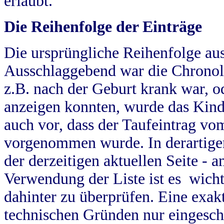
erlaubt.
Die Reihenfolge der Einträge
Die ursprüngliche Reihenfolge au
Ausschlaggebend war die Chronol
z.B. nach der Geburt krank war, od
anzeigen konnten, wurde das Kind
auch vor, dass der Taufeintrag vo
vorgenommen wurde. In derartigen
der derzeitigen aktuellen Seite -
Verwendung der Liste ist es wich
dahinter zu überprüfen. Eine exa
technischen Gründen nur eingesch