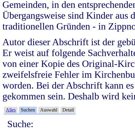
Gemeinden, in den entsprechende
Übergangsweise sind Kinder aus 
traditionellen Gründen - in Zippn
Autor dieser Abschrift ist der geb
Er weist auf folgende Sachverhalte
von einer Kopie des Original-Kirc
zweifelsfreie Fehler im Kirchenbuc
worden. Bei der Abschrift kann e
gekommen sein. Deshalb wird kein
Alles
Suchen
Auswahl
Detail
Suche: