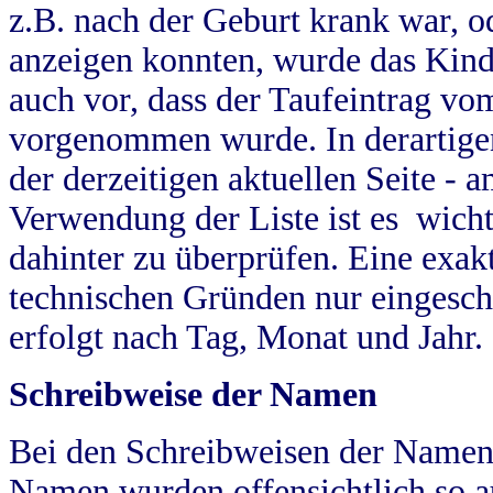
z.B. nach der Geburt krank war, od
anzeigen konnten, wurde das Kind
auch vor, dass der Taufeintrag vo
vorgenommen wurde. In derartigen
der derzeitigen aktuellen Seite -
Verwendung der Liste ist es wich
dahinter zu überprüfen. Eine exa
technischen Gründen nur eingesch
erfolgt nach Tag, Monat und Jahr.
Schreibweise der Namen
Bei den Schreibweisen der Namen
Namen wurden offensichtlich so a