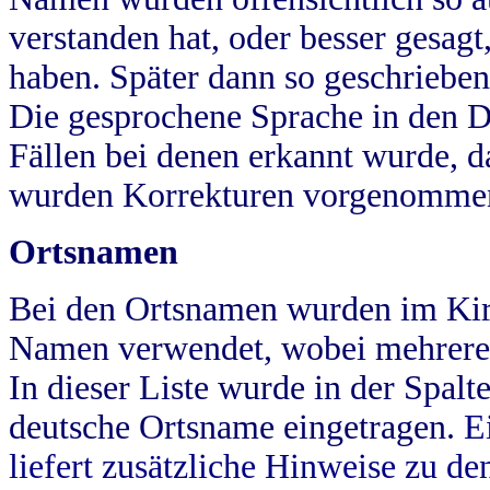
verstanden hat, oder besser gesag
haben. Später dann so geschrieben
Die gesprochene Sprache in den Dö
Fällen bei denen erkannt wurde, da
wurden Korrekturen vorgenomme
Ortsnamen
Bei den Ortsnamen wurden im Kir
Namen verwendet, wobei mehrere
In dieser Liste wurde in der Spalt
deutsche Ortsname eingetragen.
E
liefert zusätzliche Hinweise zu 