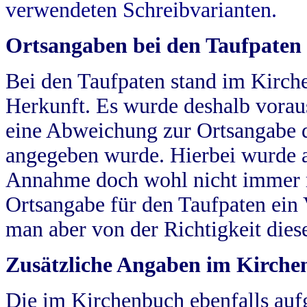
verwendeten Schreibvarianten.
Ortsangaben bei den Taufpaten
Bei den Taufpaten stand im Kirch
Herkunft. Es wurde deshalb vorausg
eine Abweichung zur Ortsangabe d
angegeben wurde. Hierbei wurde all
Annahme doch wohl nicht immer ric
Ortsangabe für den Taufpaten ein
man aber von der Richtigkeit die
Zusätzliche Angaben im Kirch
Die im Kirchenbuch ebenfalls auf