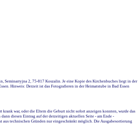
in, Seminarryjna 2, 75-817 Koszalin. Je eine Kopie des Kirchenbuches liegt in der
en. Hinweis: Derzeit ist das Fotografieren in der Heimatstube in Bad Essen
krank war, oder die Eltern die Geburt nicht sofort anzeigen konnten, wurde das
ann diesen Eintrag auf der derzeitigen aktuellen Seite - am Ende -
st aus technischen Gründen nur eingeschränkt möglich. Die Ausgabesortierung