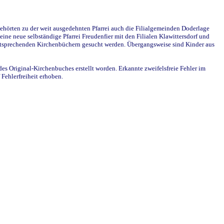
ehörten zu der weit ausgedehnten Pfarrei auch die Filialgemeinden Doderlage
ine neue selbständige Pfarrei Freudenfier mit den Filialen Klawittersdorf und
 entsprechenden Kirchenbüchern gesucht werden. Übergangsweise sind Kinder aus
des Original-Kirchenbuches erstellt worden. Erkannte zweifelsfreie Fehler im
Fehlerfreiheit erhoben.