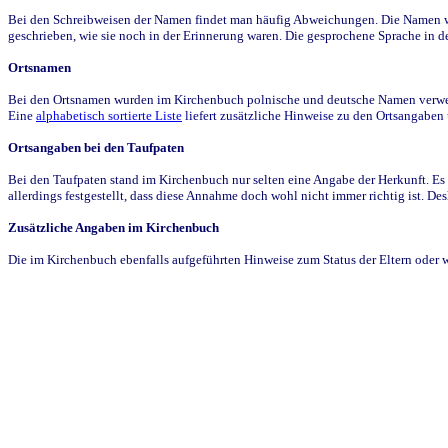
Bei den Schreibweisen der Namen findet man häufig Abweichungen. Die Namen wur
geschrieben, wie sie noch in der Erinnerung waren. Die gesprochene Sprache in de
Ortsnamen
Bei den Ortsnamen wurden im Kirchenbuch polnische und deutsche Namen verwende
Eine
alphabetisch sortierte Liste
liefert zusätzliche Hinweise zu den Ortsangabe
Ortsangaben bei den Taufpaten
Bei den Taufpaten stand im Kirchenbuch nur selten eine Angabe der Herkunft. Es 
allerdings festgestellt, dass diese Annahme doch wohl nicht immer richtig ist. D
Zusätzliche Angaben im Kirchenbuch
Die im Kirchenbuch ebenfalls aufgeführten Hinweise zum Status der Eltern oder 