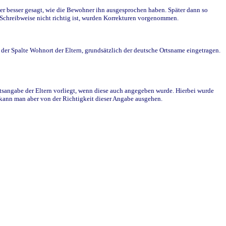
r besser gesagt, wie die Bewohner ihn ausgesprochen haben. Später dann so
e Schreibweise nicht richtig ist, wurden Korrekturen vorgenommen.
r Spalte Wohnort der Eltern, grundsätzlich der deutsche Ortsname eingetragen.
rtsangabe der Eltern vorliegt, wenn diese auch angegeben wurde. Hierbei wurde
d kann man aber von der Richtigkeit dieser Angabe ausgehen.