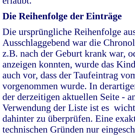
erlaubt.
Die Reihenfolge der Einträge
Die ursprüngliche Reihenfolge au
Ausschlaggebend war die Chronol
z.B. nach der Geburt krank war, od
anzeigen konnten, wurde das Kind
auch vor, dass der Taufeintrag vo
vorgenommen wurde. In derartigen
der derzeitigen aktuellen Seite -
Verwendung der Liste ist es wich
dahinter zu überprüfen. Eine exa
technischen Gründen nur eingesch