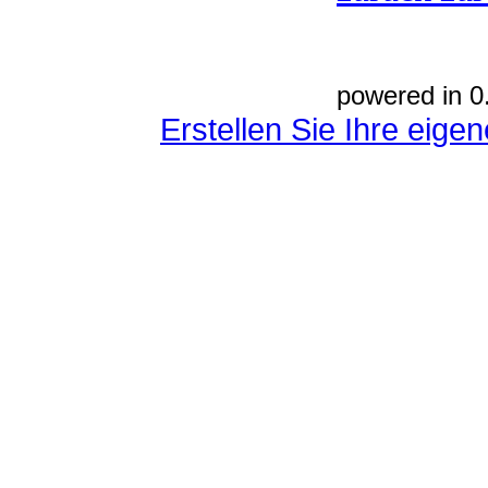
powered in 0
Erstellen Sie Ihre eig