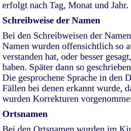
erfolgt nach Tag, Monat und Jahr.
Schreibweise der Namen
Bei den Schreibweisen der Namen
Namen wurden offensichtlich so a
verstanden hat, oder besser gesag
haben. Später dann so geschrieben
Die gesprochene Sprache in den Dö
Fällen bei denen erkannt wurde, da
wurden Korrekturen vorgenomme
Ortsnamen
Bei den Ortsnamen wurden im Kir