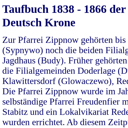
Taufbuch 1838 - 1866 der
Deutsch Krone
Zur Pfarrei Zippnow gehörten bi
(Sypnywo) noch die beiden Filial
Jagdhaus (Budy). Früher gehörten 
die Filialgemeinden Doderlage (D
Klawittersdorf (Glowaczewo), Red
Die Pfarrei Zippnow wurde im Jah
selbständige Pfarrei Freudenfier m
Stabitz und ein Lokalvikariat Red
wurden errichtet. Ab diesem Zeitp