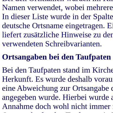
Namen verwendet, wobei mehrere
In dieser Liste wurde in der Spalt
deutsche Ortsname eingetragen.
E
liefert zusätzliche Hinweise zu 
verwendeten Schreibvarianten.
Ortsangaben bei den Taufpaten
Bei den Taufpaten stand im Kirch
Herkunft. Es wurde deshalb vorausg
eine Abweichung zur Ortsangabe d
angegeben wurde. Hierbei wurde all
Annahme doch wohl nicht immer ric