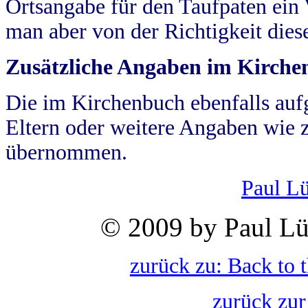
Ortsangabe für den Taufpaten ein
man aber von der Richtigkeit die
Zusätzliche Angaben im Kirch
Die im Kirchenbuch ebenfalls auf
Eltern oder weitere Angaben wie z
übernommen.
Paul L
© 2009 by Paul Lü
zurück zu: Back to 
zurück zur