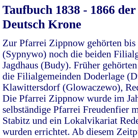
Taufbuch 1838 - 1866 der
Deutsch Krone
Zur Pfarrei Zippnow gehörten bi
(Sypnywo) noch die beiden Filial
Jagdhaus (Budy). Früher gehörten 
die Filialgemeinden Doderlage (D
Klawittersdorf (Glowaczewo), Red
Die Pfarrei Zippnow wurde im Jah
selbständige Pfarrei Freudenfier m
Stabitz und ein Lokalvikariat Red
wurden errichtet. Ab diesem Zeitp