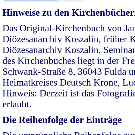
Hinweise zu den Kirchenbücher
Das Original-Kirchenbuch von Jan
Diözesanarchiv Koszalin, früher Kö
Diözesanarchiv Koszalin, Seminar
des Kirchenbuches liegt in der Fr
Schwank-Straße 8, 36043 Fulda u
Heimatkreises Deutsch Krone, Lu
Hinweis: Derzeit ist das Fotograf
erlaubt.
Die Reihenfolge der Einträge