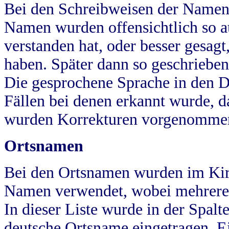
Bei den Schreibweisen der Namen
Namen wurden offensichtlich so a
verstanden hat, oder besser gesag
haben. Später dann so geschrieben
Die gesprochene Sprache in den Dö
Fällen bei denen erkannt wurde, da
wurden Korrekturen vorgenomme
Ortsnamen
Bei den Ortsnamen wurden im Kir
Namen verwendet, wobei mehrere
In dieser Liste wurde in der Spalt
deutsche Ortsname eingetragen.
E