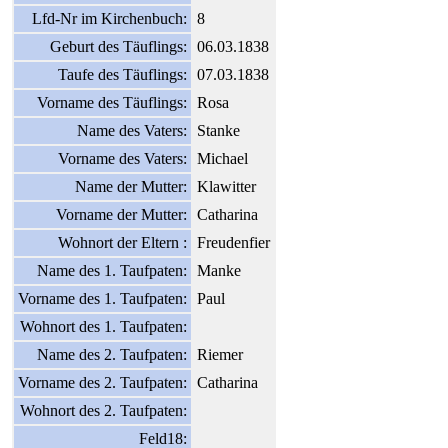
Lfd-Nr im Kirchenbuch:
8
Geburt des Täuflings:
06.03.1838
Taufe des Täuflings:
07.03.1838
Vorname des Täuflings:
Rosa
Name des Vaters:
Stanke
Vorname des Vaters:
Michael
Name der Mutter:
Klawitter
Vorname der Mutter:
Catharina
Wohnort der Eltern :
Freudenfier
Name des 1. Taufpaten:
Manke
Vorname des 1. Taufpaten:
Paul
Wohnort des 1. Taufpaten:
Name des 2. Taufpaten:
Riemer
Vorname des 2. Taufpaten:
Catharina
Wohnort des 2. Taufpaten:
Feld18: