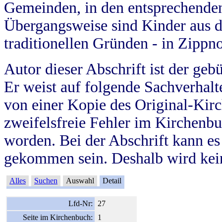
Gemeinden, in den entsprechende
Übergangsweise sind Kinder aus 
traditionellen Gründen - in Zippn
Autor dieser Abschrift ist der geb
Er weist auf folgende Sachverhalte
von einer Kopie des Original-Kirc
zweifelsfreie Fehler im Kirchenbuc
worden. Bei der Abschrift kann e
gekommen sein. Deshalb wird kein
Alles
Suchen
Auswahl
Detail
Lfd-Nr:
27
Seite im Kirchenbuch:
1