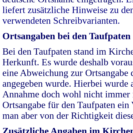
liefert zusätzliche Hinweise zu 
verwendeten Schreibvarianten.
Ortsangaben bei den Taufpaten
Bei den Taufpaten stand im Kirch
Herkunft. Es wurde deshalb vorausg
eine Abweichung zur Ortsangabe d
angegeben wurde. Hierbei wurde all
Annahme doch wohl nicht immer ric
Ortsangabe für den Taufpaten ein
man aber von der Richtigkeit die
Zusätzliche Angaben im Kirch