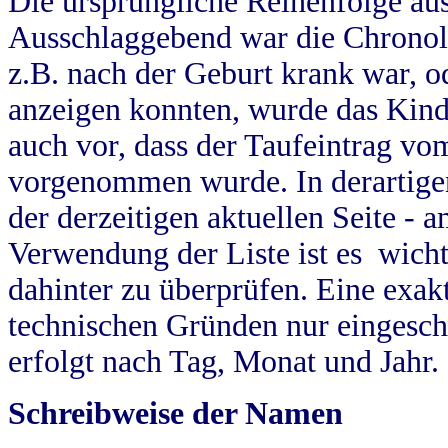
Die ursprüngliche Reihenfolge au
Ausschlaggebend war die Chronol
z.B. nach der Geburt krank war, od
anzeigen konnten, wurde das Kind
auch vor, dass der Taufeintrag vo
vorgenommen wurde. In derartigen
der derzeitigen aktuellen Seite -
Verwendung der Liste ist es wich
dahinter zu überprüfen. Eine exa
technischen Gründen nur eingesch
erfolgt nach Tag, Monat und Jahr.
Schreibweise der Namen