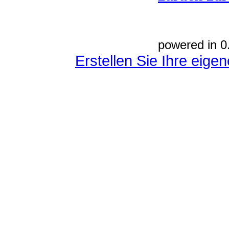
powered in 0
Erstellen Sie Ihre eig