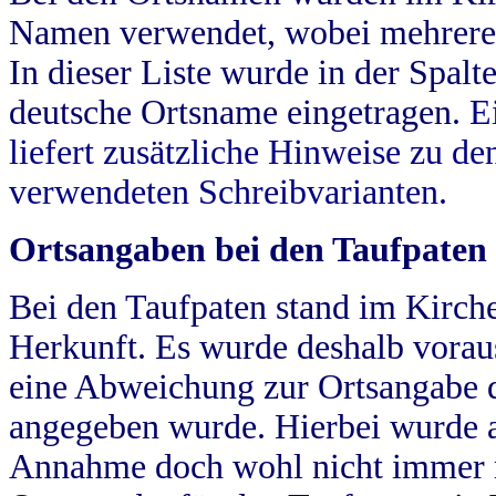
Namen verwendet, wobei mehrere
In dieser Liste wurde in der Spalt
deutsche Ortsname eingetragen.
E
liefert zusätzliche Hinweise zu 
verwendeten Schreibvarianten.
Ortsangaben bei den Taufpaten
Bei den Taufpaten stand im Kirch
Herkunft. Es wurde deshalb vorausg
eine Abweichung zur Ortsangabe d
angegeben wurde. Hierbei wurde all
Annahme doch wohl nicht immer ric