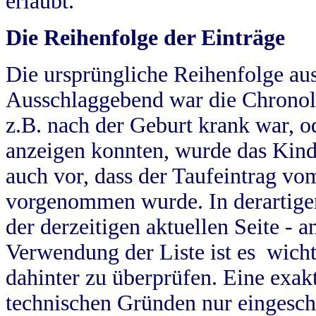
erlaubt.
Die Reihenfolge der Einträge
Die ursprüngliche Reihenfolge au
Ausschlaggebend war die Chronol
z.B. nach der Geburt krank war, od
anzeigen konnten, wurde das Kind
auch vor, dass der Taufeintrag vo
vorgenommen wurde. In derartigen
der derzeitigen aktuellen Seite -
Verwendung der Liste ist es wich
dahinter zu überprüfen. Eine exa
technischen Gründen nur eingesch