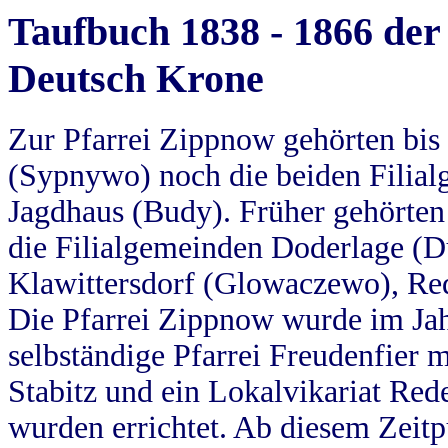
Taufbuch 1838 - 1866 der
Deutsch Krone
Zur Pfarrei Zippnow gehörten bi
(Sypnywo) noch die beiden Filial
Jagdhaus (Budy). Früher gehörten 
die Filialgemeinden Doderlage (D
Klawittersdorf (Glowaczewo), Red
Die Pfarrei Zippnow wurde im Jah
selbständige Pfarrei Freudenfier m
Stabitz und ein Lokalvikariat Red
wurden errichtet. Ab diesem Zeitp