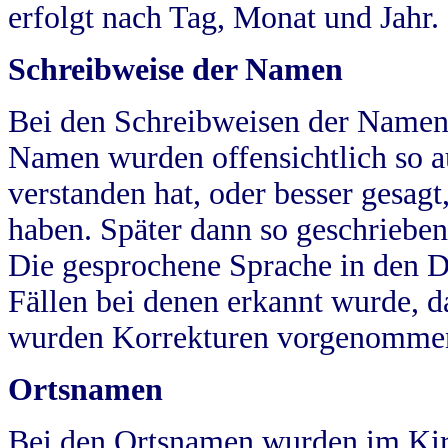
erfolgt nach Tag, Monat und Jahr.
Schreibweise der Namen
Bei den Schreibweisen der Namen
Namen wurden offensichtlich so a
verstanden hat, oder besser gesag
haben. Später dann so geschrieben
Die gesprochene Sprache in den Dö
Fällen bei denen erkannt wurde, da
wurden Korrekturen vorgenomme
Ortsnamen
Bei den Ortsnamen wurden im Kir