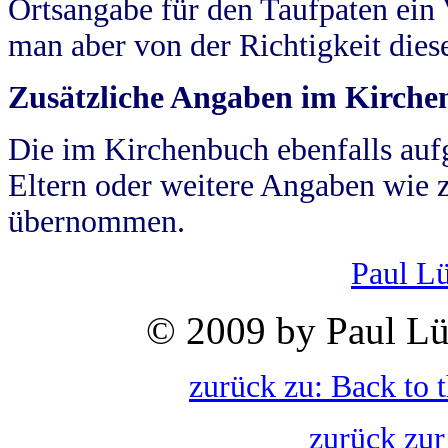
Ortsangabe für den Taufpaten ein
man aber von der Richtigkeit die
Zusätzliche Angaben im Kirch
Die im Kirchenbuch ebenfalls auf
Eltern oder weitere Angaben wie z
übernommen.
Paul L
© 2009 by Paul Lü
zurück zu: Back to 
zurück zur