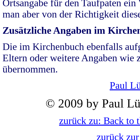
Ortsangabe für den Taufpaten ein
man aber von der Richtigkeit die
Zusätzliche Angaben im Kirch
Die im Kirchenbuch ebenfalls auf
Eltern oder weitere Angaben wie z
übernommen.
Paul L
© 2009 by Paul Lü
zurück zu: Back to 
zurück zur