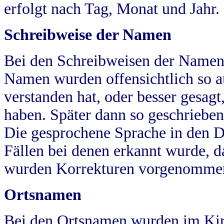
erfolgt nach Tag, Monat und Jahr.
Schreibweise der Namen
Bei den Schreibweisen der Namen
Namen wurden offensichtlich so a
verstanden hat, oder besser gesag
haben. Später dann so geschrieben
Die gesprochene Sprache in den Dö
Fällen bei denen erkannt wurde, da
wurden Korrekturen vorgenomme
Ortsnamen
Bei den Ortsnamen wurden im Kir