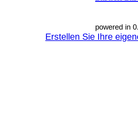
powered in 0
Erstellen Sie Ihre eig