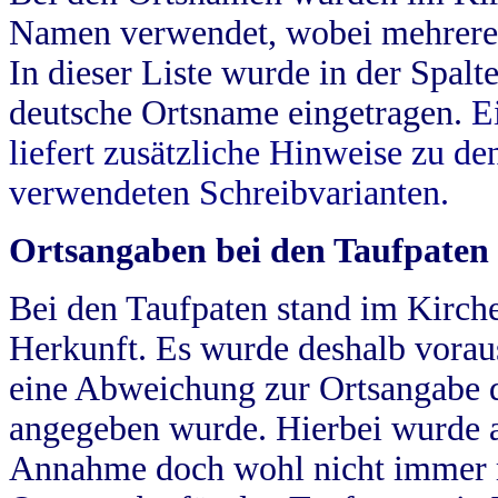
Namen verwendet, wobei mehrere
In dieser Liste wurde in der Spalt
deutsche Ortsname eingetragen.
E
liefert zusätzliche Hinweise zu 
verwendeten Schreibvarianten.
Ortsangaben bei den Taufpaten
Bei den Taufpaten stand im Kirch
Herkunft. Es wurde deshalb vorausg
eine Abweichung zur Ortsangabe d
angegeben wurde. Hierbei wurde all
Annahme doch wohl nicht immer ric