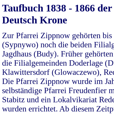
Taufbuch 1838 - 1866 der
Deutsch Krone
Zur Pfarrei Zippnow gehörten bi
(Sypnywo) noch die beiden Filial
Jagdhaus (Budy). Früher gehörten 
die Filialgemeinden Doderlage (D
Klawittersdorf (Glowaczewo), Red
Die Pfarrei Zippnow wurde im Jah
selbständige Pfarrei Freudenfier m
Stabitz und ein Lokalvikariat Red
wurden errichtet. Ab diesem Zeitp