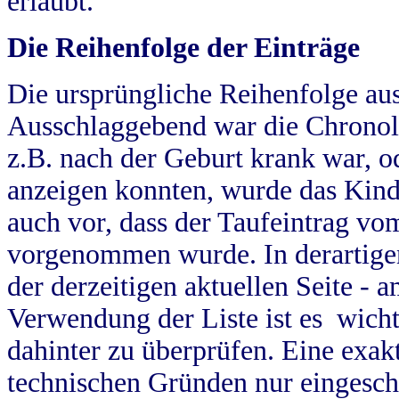
erlaubt.
Die Reihenfolge der Einträge
Die ursprüngliche Reihenfolge au
Ausschlaggebend war die Chronol
z.B. nach der Geburt krank war, od
anzeigen konnten, wurde das Kind
auch vor, dass der Taufeintrag vo
vorgenommen wurde. In derartigen
der derzeitigen aktuellen Seite -
Verwendung der Liste ist es wich
dahinter zu überprüfen. Eine exa
technischen Gründen nur eingesch