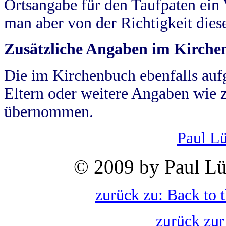
Ortsangabe für den Taufpaten ein
man aber von der Richtigkeit die
Zusätzliche Angaben im Kirch
Die im Kirchenbuch ebenfalls auf
Eltern oder weitere Angaben wie z
übernommen.
Paul L
© 2009 by Paul Lü
zurück zu: Back to 
zurück zur