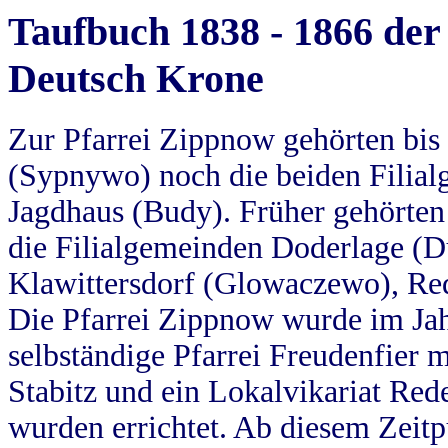
Taufbuch 1838 - 1866 der
Deutsch Krone
Zur Pfarrei Zippnow gehörten bi
(Sypnywo) noch die beiden Filial
Jagdhaus (Budy). Früher gehörten 
die Filialgemeinden Doderlage (D
Klawittersdorf (Glowaczewo), Red
Die Pfarrei Zippnow wurde im Jah
selbständige Pfarrei Freudenfier m
Stabitz und ein Lokalvikariat Red
wurden errichtet. Ab diesem Zeitp