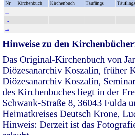
Nr
Kirchenbuch
Kirchenbuch
Täuflings
Täufling
...
...
...
Hinweise zu den Kirchenbücher
Das Original-Kirchenbuch von Jan
Diözesanarchiv Koszalin, früher Kö
Diözesanarchiv Koszalin, Seminar
des Kirchenbuches liegt in der Fr
Schwank-Straße 8, 36043 Fulda u
Heimatkreises Deutsch Krone, Lu
Hinweis: Derzeit ist das Fotograf