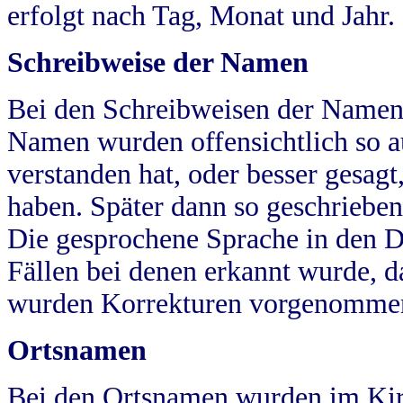
erfolgt nach Tag, Monat und Jahr.
Schreibweise der Namen
Bei den Schreibweisen der Namen
Namen wurden offensichtlich so a
verstanden hat, oder besser gesag
haben. Später dann so geschrieben
Die gesprochene Sprache in den Dö
Fällen bei denen erkannt wurde, da
wurden Korrekturen vorgenomme
Ortsnamen
Bei den Ortsnamen wurden im Kir