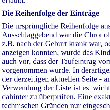
erlaubt.
Die Reihenfolge der Einträge
Die ursprüngliche Reihenfolge au
Ausschlaggebend war die Chronol
z.B. nach der Geburt krank war, od
anzeigen konnten, wurde das Kind
auch vor, dass der Taufeintrag vo
vorgenommen wurde. In derartigen
der derzeitigen aktuellen Seite -
Verwendung der Liste ist es wich
dahinter zu überprüfen. Eine exa
technischen Gründen nur eingesch