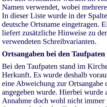
Namen verwendet, wobei mehrere
In dieser Liste wurde in der Spalt
deutsche Ortsname eingetragen.
E
liefert zusätzliche Hinweise zu 
verwendeten Schreibvarianten.
Ortsangaben bei den Taufpaten
Bei den Taufpaten stand im Kirch
Herkunft. Es wurde deshalb vorausg
eine Abweichung zur Ortsangabe d
angegeben wurde. Hierbei wurde all
Annahme doch wohl nicht immer ric