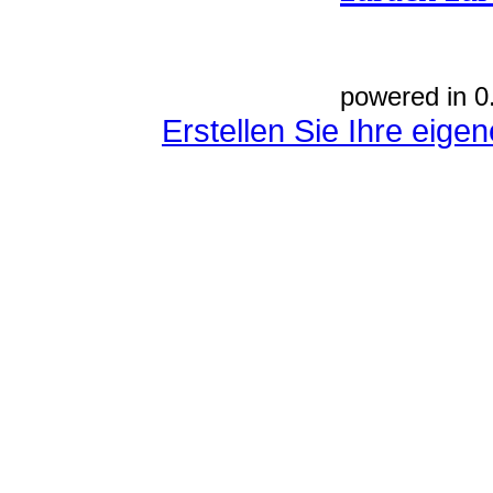
powered in 0
Erstellen Sie Ihre eig