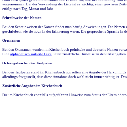
vorgenommen. Bei der Verwendung der Liste ist es wichtig, einen gewissen Zeit
erfolgt nach Tag, Monat und Jahr.
Schreibweise der Namen
Bei den Schreibweisen der Namen findet man häufig Abweichungen. Die Namen wur
geschrieben, wie sie noch in der Erinnerung waren. Die gesprochene Sprache in de
Ortsnamen
Bei den Ortsnamen wurden im Kirchenbuch polnische und deutsche Namen verwende
Eine
alphabetisch sortierte Liste
liefert zusätzliche Hinweise zu den Ortsangabe
Ortsangaben bei den Taufpaten
Bei den Taufpaten stand im Kirchenbuch nur selten eine Angabe der Herkunft. Es 
allerdings festgestellt, dass diese Annahme doch wohl nicht immer richtig ist. D
Zusätzliche Angaben im Kirchenbuch
Die im Kirchenbuch ebenfalls aufgeführten Hinweise zum Status der Eltern oder 