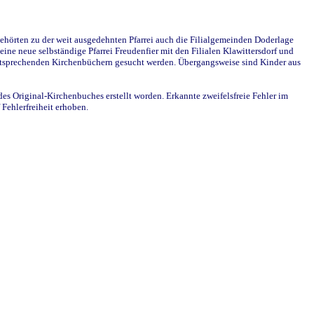
ehörten zu der weit ausgedehnten Pfarrei auch die Filialgemeinden Doderlage
ine neue selbständige Pfarrei Freudenfier mit den Filialen Klawittersdorf und
 entsprechenden Kirchenbüchern gesucht werden. Übergangsweise sind Kinder aus
des Original-Kirchenbuches erstellt worden. Erkannte zweifelsfreie Fehler im
Fehlerfreiheit erhoben.