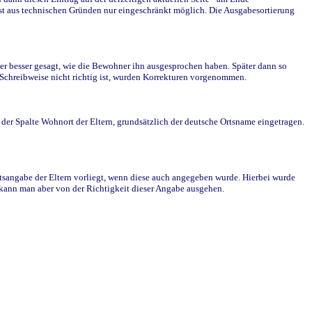
st aus technischen Gründen nur eingeschränkt möglich. Die Ausgabesortierung
r besser gesagt, wie die Bewohner ihn ausgesprochen haben. Später dann so
e Schreibweise nicht richtig ist, wurden Korrekturen vorgenommen.
r Spalte Wohnort der Eltern, grundsätzlich der deutsche Ortsname eingetragen.
rtsangabe der Eltern vorliegt, wenn diese auch angegeben wurde. Hierbei wurde
d kann man aber von der Richtigkeit dieser Angabe ausgehen.