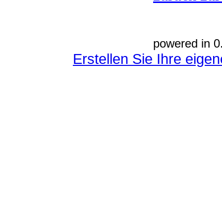
powered in 0
Erstellen Sie Ihre eig