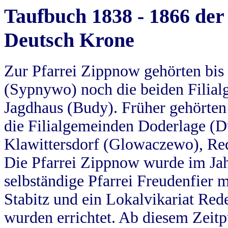
Taufbuch 1838 - 1866 der
Deutsch Krone
Zur Pfarrei Zippnow gehörten bi
(Sypnywo) noch die beiden Filial
Jagdhaus (Budy). Früher gehörten 
die Filialgemeinden Doderlage (D
Klawittersdorf (Glowaczewo), Red
Die Pfarrei Zippnow wurde im Jah
selbständige Pfarrei Freudenfier m
Stabitz und ein Lokalvikariat Red
wurden errichtet. Ab diesem Zeitp