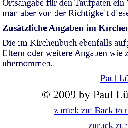
Ortsangabe für den Taufpaten ein
man aber von der Richtigkeit die
Zusätzliche Angaben im Kirch
Die im Kirchenbuch ebenfalls auf
Eltern oder weitere Angaben wie z
übernommen.
Paul L
© 2009 by Paul Lü
zurück zu: Back to 
zurück zur