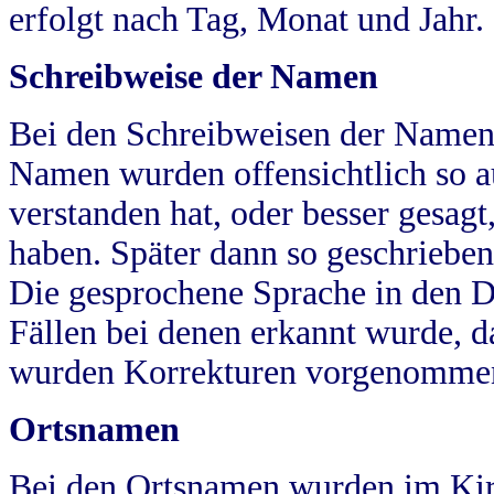
erfolgt nach Tag, Monat und Jahr.
Schreibweise der Namen
Bei den Schreibweisen der Namen
Namen wurden offensichtlich so a
verstanden hat, oder besser gesag
haben. Später dann so geschrieben
Die gesprochene Sprache in den Dö
Fällen bei denen erkannt wurde, da
wurden Korrekturen vorgenomme
Ortsnamen
Bei den Ortsnamen wurden im Kir