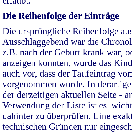
erlaubt.
Die Reihenfolge der Einträge
Die ursprüngliche Reihenfolge au
Ausschlaggebend war die Chronol
z.B. nach der Geburt krank war, od
anzeigen konnten, wurde das Kind
auch vor, dass der Taufeintrag vo
vorgenommen wurde. In derartigen
der derzeitigen aktuellen Seite -
Verwendung der Liste ist es wich
dahinter zu überprüfen. Eine exa
technischen Gründen nur eingesch