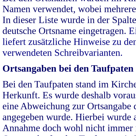
Namen verwendet, wobei mehrere
In dieser Liste wurde in der Spalt
deutsche Ortsname eingetragen.
E
liefert zusätzliche Hinweise zu 
verwendeten Schreibvarianten.
Ortsangaben bei den Taufpaten
Bei den Taufpaten stand im Kirch
Herkunft. Es wurde deshalb vorausg
eine Abweichung zur Ortsangabe d
angegeben wurde. Hierbei wurde all
Annahme doch wohl nicht immer ric