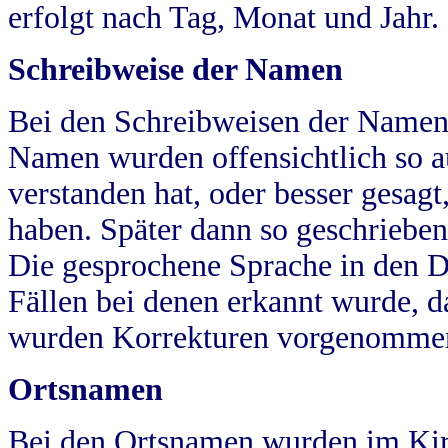
erfolgt nach Tag, Monat und Jahr.
Schreibweise der Namen
Bei den Schreibweisen der Namen
Namen wurden offensichtlich so a
verstanden hat, oder besser gesag
haben. Später dann so geschrieben
Die gesprochene Sprache in den Dö
Fällen bei denen erkannt wurde, da
wurden Korrekturen vorgenomme
Ortsnamen
Bei den Ortsnamen wurden im Kir