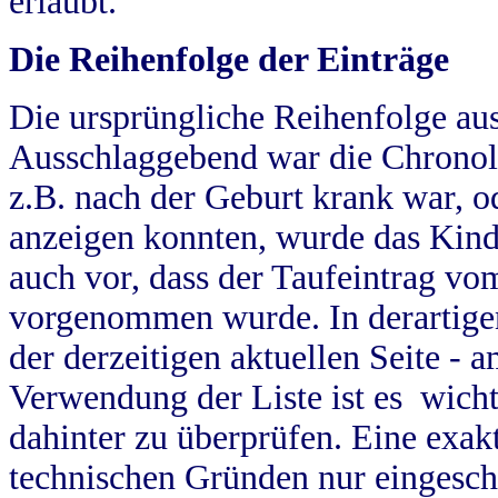
erlaubt.
Die Reihenfolge der Einträge
Die ursprüngliche Reihenfolge au
Ausschlaggebend war die Chronol
z.B. nach der Geburt krank war, od
anzeigen konnten, wurde das Kind
auch vor, dass der Taufeintrag vo
vorgenommen wurde. In derartigen
der derzeitigen aktuellen Seite -
Verwendung der Liste ist es wich
dahinter zu überprüfen. Eine exa
technischen Gründen nur eingesch