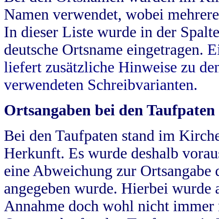
Namen verwendet, wobei mehrere
In dieser Liste wurde in der Spalt
deutsche Ortsname eingetragen.
E
liefert zusätzliche Hinweise zu 
verwendeten Schreibvarianten.
Ortsangaben bei den Taufpaten
Bei den Taufpaten stand im Kirch
Herkunft. Es wurde deshalb vorausg
eine Abweichung zur Ortsangabe d
angegeben wurde. Hierbei wurde all
Annahme doch wohl nicht immer ric