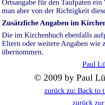
Ortsangabe für den Taufpaten ein
man aber von der Richtigkeit die
Zusätzliche Angaben im Kirch
Die im Kirchenbuch ebenfalls auf
Eltern oder weitere Angaben wie z
übernommen.
Paul L
© 2009 by Paul Lü
zurück zu: Back to 
zurück zur