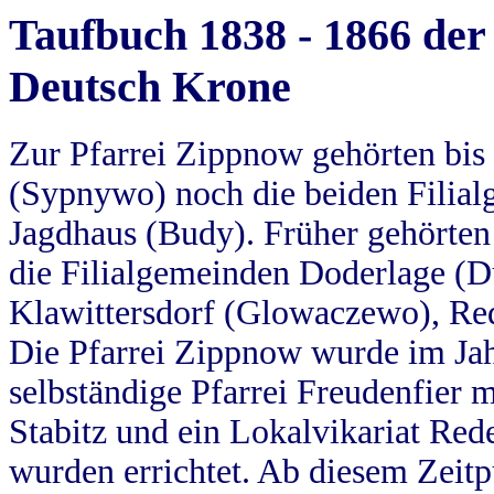
Taufbuch 1838 - 1866 der
Deutsch Krone
Zur Pfarrei Zippnow gehörten bi
(Sypnywo) noch die beiden Filial
Jagdhaus (Budy). Früher gehörten 
die Filialgemeinden Doderlage (D
Klawittersdorf (Glowaczewo), Red
Die Pfarrei Zippnow wurde im Jah
selbständige Pfarrei Freudenfier m
Stabitz und ein Lokalvikariat Red
wurden errichtet. Ab diesem Zeitp