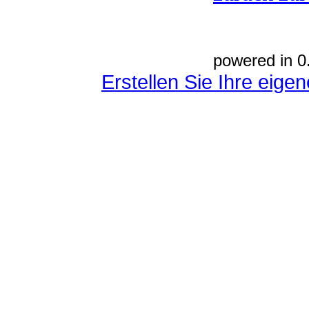
powered in 0
Erstellen Sie Ihre eig