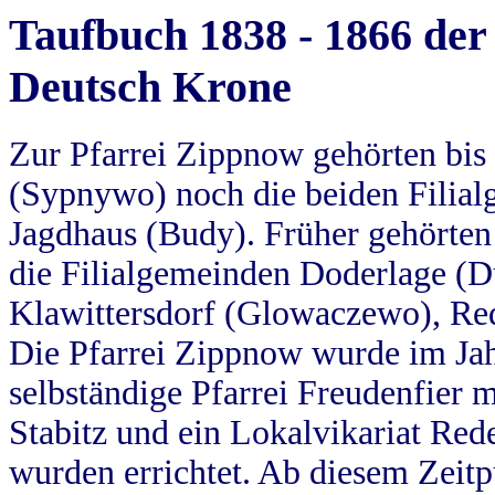
Taufbuch 1838 - 1866 der
Deutsch Krone
Zur Pfarrei Zippnow gehörten bi
(Sypnywo) noch die beiden Filial
Jagdhaus (Budy). Früher gehörten 
die Filialgemeinden Doderlage (D
Klawittersdorf (Glowaczewo), Red
Die Pfarrei Zippnow wurde im Jah
selbständige Pfarrei Freudenfier m
Stabitz und ein Lokalvikariat Red
wurden errichtet. Ab diesem Zeitp