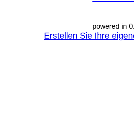
powered in 0
Erstellen Sie Ihre eig