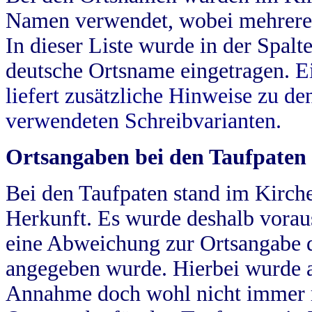
Namen verwendet, wobei mehrere
In dieser Liste wurde in der Spalt
deutsche Ortsname eingetragen.
E
liefert zusätzliche Hinweise zu 
verwendeten Schreibvarianten.
Ortsangaben bei den Taufpaten
Bei den Taufpaten stand im Kirch
Herkunft. Es wurde deshalb vorausg
eine Abweichung zur Ortsangabe d
angegeben wurde. Hierbei wurde all
Annahme doch wohl nicht immer ric