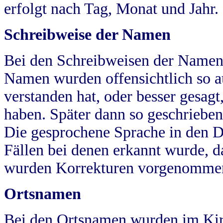
erfolgt nach Tag, Monat und Jahr.
Schreibweise der Namen
Bei den Schreibweisen der Namen
Namen wurden offensichtlich so a
verstanden hat, oder besser gesag
haben. Später dann so geschrieben
Die gesprochene Sprache in den Dö
Fällen bei denen erkannt wurde, da
wurden Korrekturen vorgenomme
Ortsnamen
Bei den Ortsnamen wurden im Kir