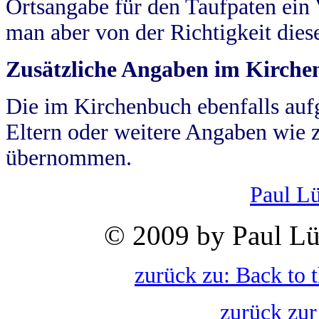
Ortsangabe für den Taufpaten ein
man aber von der Richtigkeit die
Zusätzliche Angaben im Kirch
Die im Kirchenbuch ebenfalls auf
Eltern oder weitere Angaben wie z
übernommen.
Paul L
© 2009 by Paul Lü
zurück zu: Back to 
zurück zur