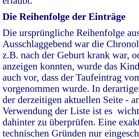
erlaubt.
Die Reihenfolge der Einträge
Die ursprüngliche Reihenfolge au
Ausschlaggebend war die Chronol
z.B. nach der Geburt krank war, od
anzeigen konnten, wurde das Kind
auch vor, dass der Taufeintrag vo
vorgenommen wurde. In derartigen
der derzeitigen aktuellen Seite -
Verwendung der Liste ist es wich
dahinter zu überprüfen. Eine exa
technischen Gründen nur eingesch