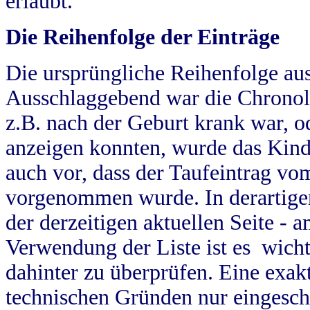
erlaubt.
Die Reihenfolge der Einträge
Die ursprüngliche Reihenfolge au
Ausschlaggebend war die Chronol
z.B. nach der Geburt krank war, od
anzeigen konnten, wurde das Kind
auch vor, dass der Taufeintrag vo
vorgenommen wurde. In derartigen
der derzeitigen aktuellen Seite -
Verwendung der Liste ist es wich
dahinter zu überprüfen. Eine exa
technischen Gründen nur eingesch