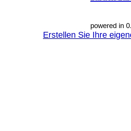
powered in 0
Erstellen Sie Ihre eig