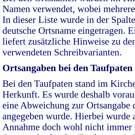
Namen verwendet, wobei mehrere
In dieser Liste wurde in der Spalt
deutsche Ortsname eingetragen.
E
liefert zusätzliche Hinweise zu 
verwendeten Schreibvarianten.
Ortsangaben bei den Taufpaten
Bei den Taufpaten stand im Kirch
Herkunft. Es wurde deshalb vorausg
eine Abweichung zur Ortsangabe d
angegeben wurde. Hierbei wurde all
Annahme doch wohl nicht immer ric