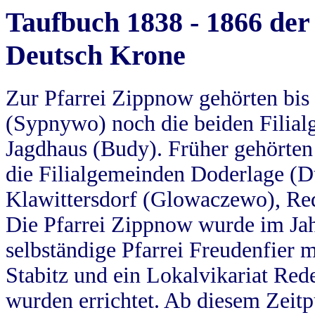
Taufbuch 1838 - 1866 der
Deutsch Krone
Zur Pfarrei Zippnow gehörten bi
(Sypnywo) noch die beiden Filial
Jagdhaus (Budy). Früher gehörten 
die Filialgemeinden Doderlage (D
Klawittersdorf (Glowaczewo), Red
Die Pfarrei Zippnow wurde im Jah
selbständige Pfarrei Freudenfier m
Stabitz und ein Lokalvikariat Red
wurden errichtet. Ab diesem Zeitp