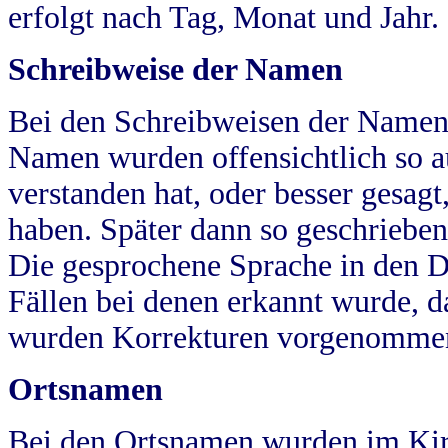
erfolgt nach Tag, Monat und Jahr.
Schreibweise der Namen
Bei den Schreibweisen der Namen
Namen wurden offensichtlich so a
verstanden hat, oder besser gesag
haben. Später dann so geschrieben
Die gesprochene Sprache in den Dö
Fällen bei denen erkannt wurde, da
wurden Korrekturen vorgenomme
Ortsnamen
Bei den Ortsnamen wurden im Kir