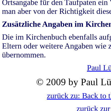
Ortsangabe für den Taufpaten ein
man aber von der Richtigkeit die
Zusätzliche Angaben im Kirch
Die im Kirchenbuch ebenfalls auf
Eltern oder weitere Angaben wie z
übernommen.
Paul L
© 2009 by Paul Lü
zurück zu: Back to 
zurück zur