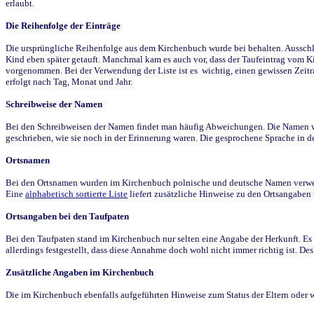
erlaubt.
Die Reihenfolge der Einträge
Die ursprüngliche Reihenfolge aus dem Kirchenbuch wurde bei behalten. Ausschla
Kind eben später getauft. Manchmal kam es auch vor, dass der Taufeintrag vom Ki
vorgenommen. Bei der Verwendung der Liste ist es wichtig, einen gewissen Zeit
erfolgt nach Tag, Monat und Jahr.
Schreibweise der Namen
Bei den Schreibweisen der Namen findet man häufig Abweichungen. Die Namen wur
geschrieben, wie sie noch in der Erinnerung waren. Die gesprochene Sprache in de
Ortsnamen
Bei den Ortsnamen wurden im Kirchenbuch polnische und deutsche Namen verwende
Eine
alphabetisch sortierte Liste
liefert zusätzliche Hinweise zu den Ortsangabe
Ortsangaben bei den Taufpaten
Bei den Taufpaten stand im Kirchenbuch nur selten eine Angabe der Herkunft. Es 
allerdings festgestellt, dass diese Annahme doch wohl nicht immer richtig ist. D
Zusätzliche Angaben im Kirchenbuch
Die im Kirchenbuch ebenfalls aufgeführten Hinweise zum Status der Eltern oder 