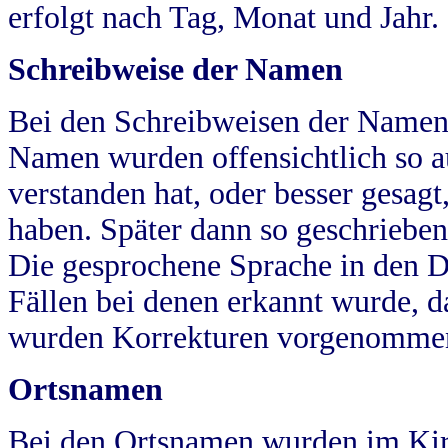
erfolgt nach Tag, Monat und Jahr.
Schreibweise der Namen
Bei den Schreibweisen der Namen
Namen wurden offensichtlich so a
verstanden hat, oder besser gesag
haben. Später dann so geschrieben
Die gesprochene Sprache in den Dö
Fällen bei denen erkannt wurde, da
wurden Korrekturen vorgenomme
Ortsnamen
Bei den Ortsnamen wurden im Kir