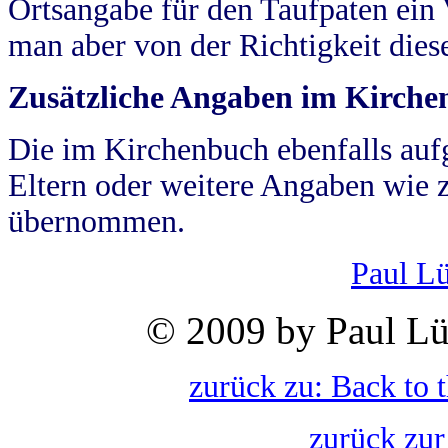
Ortsangabe für den Taufpaten ein
man aber von der Richtigkeit die
Zusätzliche Angaben im Kirch
Die im Kirchenbuch ebenfalls auf
Eltern oder weitere Angaben wie z
übernommen.
Paul L
© 2009 by Paul Lü
zurück zu: Back to 
zurück zur