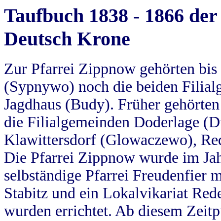
Taufbuch 1838 - 1866 der
Deutsch Krone
Zur Pfarrei Zippnow gehörten bi
(Sypnywo) noch die beiden Filial
Jagdhaus (Budy). Früher gehörten 
die Filialgemeinden Doderlage (D
Klawittersdorf (Glowaczewo), Red
Die Pfarrei Zippnow wurde im Jah
selbständige Pfarrei Freudenfier m
Stabitz und ein Lokalvikariat Red
wurden errichtet. Ab diesem Zeitp