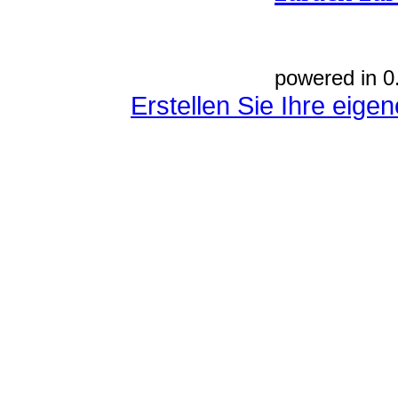
powered in 0
Erstellen Sie Ihre eig