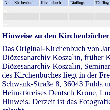
Nr
Kirchenbuch
Kirchenbuch
Täuflings
Täufling
...
...
...
Hinweise zu den Kirchenbücher
Das Original-Kirchenbuch von Jan
Diözesanarchiv Koszalin, früher Kö
Diözesanarchiv Koszalin, Seminar
des Kirchenbuches liegt in der Fr
Schwank-Straße 8, 36043 Fulda u
Heimatkreises Deutsch Krone, Lu
Hinweis: Derzeit ist das Fotograf