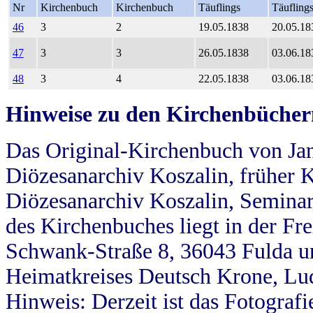
Nr
Kirchenbuch
Kirchenbuch
Täuflings
Täufling
46
3
2
19.05.1838
20.05.18
47
3
3
26.05.1838
03.06.18
48
3
4
22.05.1838
03.06.18
Hinweise zu den Kirchenbücher
Das Original-Kirchenbuch von Jan
Diözesanarchiv Koszalin, früher Kö
Diözesanarchiv Koszalin, Seminar
des Kirchenbuches liegt in der Fr
Schwank-Straße 8, 36043 Fulda u
Heimatkreises Deutsch Krone, Lu
Hinweis: Derzeit ist das Fotograf