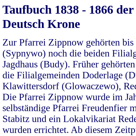
Taufbuch 1838 - 1866 der
Deutsch Krone
Zur Pfarrei Zippnow gehörten bi
(Sypnywo) noch die beiden Filial
Jagdhaus (Budy). Früher gehörten 
die Filialgemeinden Doderlage (D
Klawittersdorf (Glowaczewo), Red
Die Pfarrei Zippnow wurde im Jah
selbständige Pfarrei Freudenfier m
Stabitz und ein Lokalvikariat Red
wurden errichtet. Ab diesem Zeitp