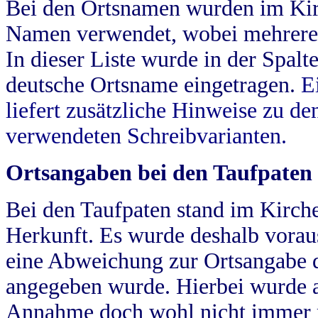
Bei den Ortsnamen wurden im Kir
Namen verwendet, wobei mehrere
In dieser Liste wurde in der Spalt
deutsche Ortsname eingetragen.
E
liefert zusätzliche Hinweise zu 
verwendeten Schreibvarianten.
Ortsangaben bei den Taufpaten
Bei den Taufpaten stand im Kirch
Herkunft. Es wurde deshalb vorausg
eine Abweichung zur Ortsangabe d
angegeben wurde. Hierbei wurde all
Annahme doch wohl nicht immer ric