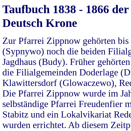
Taufbuch 1838 - 1866 der
Deutsch Krone
Zur Pfarrei Zippnow gehörten bi
(Sypnywo) noch die beiden Filial
Jagdhaus (Budy). Früher gehörten 
die Filialgemeinden Doderlage (D
Klawittersdorf (Glowaczewo), Red
Die Pfarrei Zippnow wurde im Jah
selbständige Pfarrei Freudenfier m
Stabitz und ein Lokalvikariat Red
wurden errichtet. Ab diesem Zeitp