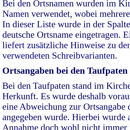
Bei den Ortsnamen wurden im Kir
Namen verwendet, wobei mehrere
In dieser Liste wurde in der Spalt
deutsche Ortsname eingetragen.
E
liefert zusätzliche Hinweise zu 
verwendeten Schreibvarianten.
Ortsangaben bei den Taufpaten
Bei den Taufpaten stand im Kirch
Herkunft. Es wurde deshalb vorausg
eine Abweichung zur Ortsangabe d
angegeben wurde. Hierbei wurde all
Annahme doch wohl nicht immer ric