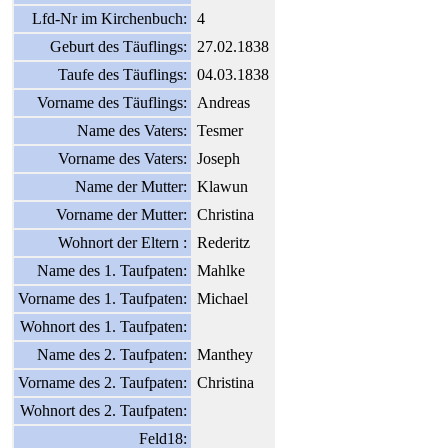
Lfd-Nr im Kirchenbuch:
4
Geburt des Täuflings:
27.02.1838
Taufe des Täuflings:
04.03.1838
Vorname des Täuflings:
Andreas
Name des Vaters:
Tesmer
Vorname des Vaters:
Joseph
Name der Mutter:
Klawun
Vorname der Mutter:
Christina
Wohnort der Eltern :
Rederitz
Name des 1. Taufpaten:
Mahlke
Vorname des 1. Taufpaten:
Michael
Wohnort des 1. Taufpaten:
Name des 2. Taufpaten:
Manthey
Vorname des 2. Taufpaten:
Christina
Wohnort des 2. Taufpaten:
Feld18: