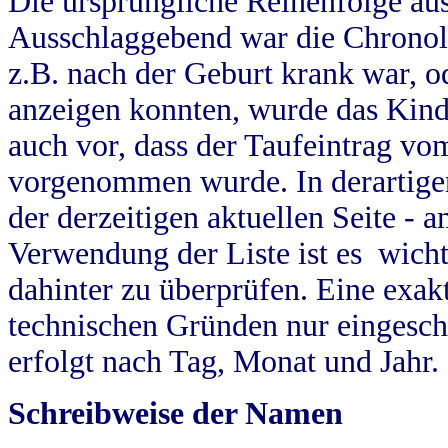
Die ursprüngliche Reihenfolge au
Ausschlaggebend war die Chronol
z.B. nach der Geburt krank war, od
anzeigen konnten, wurde das Kind
auch vor, dass der Taufeintrag vo
vorgenommen wurde. In derartigen
der derzeitigen aktuellen Seite -
Verwendung der Liste ist es wich
dahinter zu überprüfen. Eine exa
technischen Gründen nur eingesch
erfolgt nach Tag, Monat und Jahr.
Schreibweise der Namen