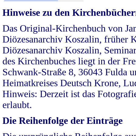
Hinweise zu den Kirchenbücher
Das Original-Kirchenbuch von Jan
Diözesanarchiv Koszalin, früher Kö
Diözesanarchiv Koszalin, Seminar
des Kirchenbuches liegt in der Fr
Schwank-Straße 8, 36043 Fulda u
Heimatkreises Deutsch Krone, Lu
Hinweis: Derzeit ist das Fotograf
erlaubt.
Die Reihenfolge der Einträge