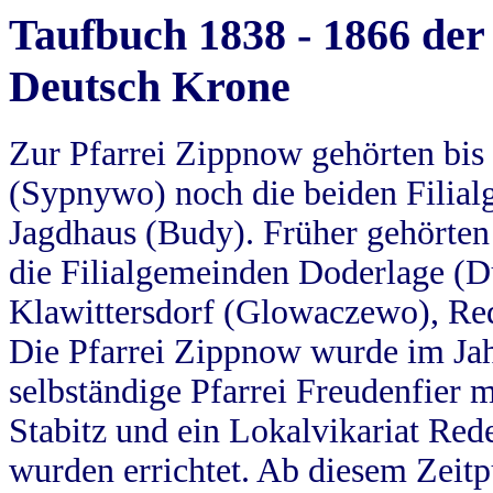
Taufbuch 1838 - 1866 der
Deutsch Krone
Zur Pfarrei Zippnow gehörten bi
(Sypnywo) noch die beiden Filial
Jagdhaus (Budy). Früher gehörten 
die Filialgemeinden Doderlage (D
Klawittersdorf (Glowaczewo), Red
Die Pfarrei Zippnow wurde im Jah
selbständige Pfarrei Freudenfier m
Stabitz und ein Lokalvikariat Red
wurden errichtet. Ab diesem Zeitp