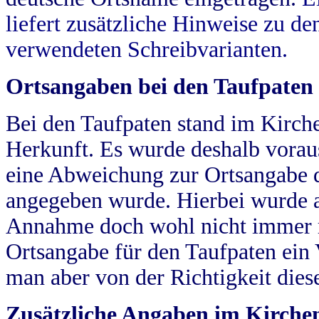
liefert zusätzliche Hinweise zu 
verwendeten Schreibvarianten.
Ortsangaben bei den Taufpaten
Bei den Taufpaten stand im Kirch
Herkunft. Es wurde deshalb vorausg
eine Abweichung zur Ortsangabe d
angegeben wurde. Hierbei wurde all
Annahme doch wohl nicht immer ric
Ortsangabe für den Taufpaten ein
man aber von der Richtigkeit die
Zusätzliche Angaben im Kirch