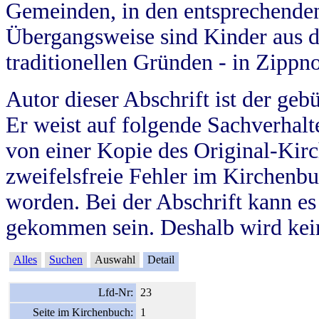
Gemeinden, in den entsprechende
Übergangsweise sind Kinder aus 
traditionellen Gründen - in Zippn
Autor dieser Abschrift ist der geb
Er weist auf folgende Sachverhalte
von einer Kopie des Original-Kirc
zweifelsfreie Fehler im Kirchenbuc
worden. Bei der Abschrift kann e
gekommen sein. Deshalb wird kein
Alles
Suchen
Auswahl
Detail
Lfd-Nr:
23
Seite im Kirchenbuch:
1