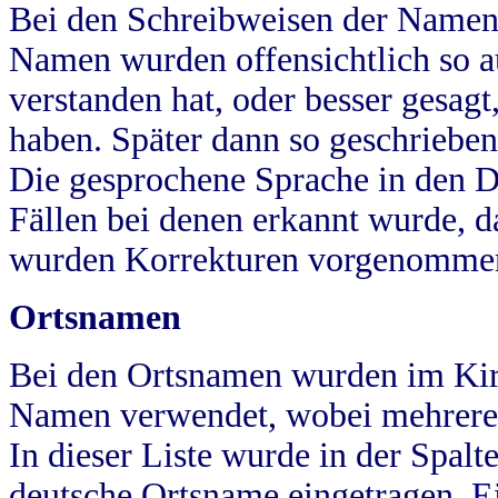
Bei den Schreibweisen der Namen
Namen wurden offensichtlich so a
verstanden hat, oder besser gesag
haben. Später dann so geschrieben
Die gesprochene Sprache in den Dö
Fällen bei denen erkannt wurde, da
wurden Korrekturen vorgenomme
Ortsnamen
Bei den Ortsnamen wurden im Kir
Namen verwendet, wobei mehrere
In dieser Liste wurde in der Spalt
deutsche Ortsname eingetragen.
E