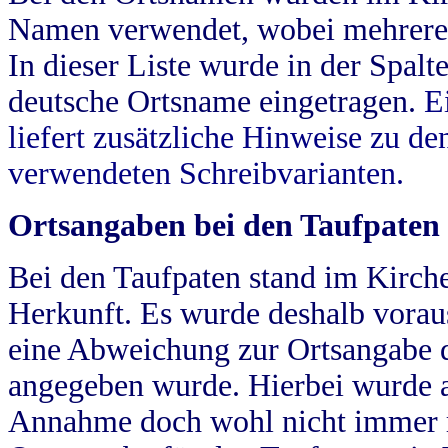
Namen verwendet, wobei mehrere
In dieser Liste wurde in der Spalt
deutsche Ortsname eingetragen.
E
liefert zusätzliche Hinweise zu 
verwendeten Schreibvarianten.
Ortsangaben bei den Taufpaten
Bei den Taufpaten stand im Kirch
Herkunft. Es wurde deshalb vorausg
eine Abweichung zur Ortsangabe d
angegeben wurde. Hierbei wurde all
Annahme doch wohl nicht immer ric