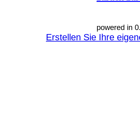
powered in 0
Erstellen Sie Ihre eig