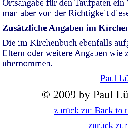
Ortsangabe für den Taufpaten ein
man aber von der Richtigkeit die
Zusätzliche Angaben im Kirch
Die im Kirchenbuch ebenfalls auf
Eltern oder weitere Angaben wie z
übernommen.
Paul L
© 2009 by Paul Lü
zurück zu: Back to 
zurück zur