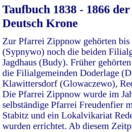
Taufbuch 1838 - 1866 der
Deutsch Krone
Zur Pfarrei Zippnow gehörten bi
(Sypnywo) noch die beiden Filial
Jagdhaus (Budy). Früher gehörten 
die Filialgemeinden Doderlage (D
Klawittersdorf (Glowaczewo), Red
Die Pfarrei Zippnow wurde im Jah
selbständige Pfarrei Freudenfier m
Stabitz und ein Lokalvikariat Red
wurden errichtet. Ab diesem Zeitp