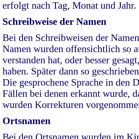
erfolgt nach Tag, Monat und Jahr.
Schreibweise der Namen
Bei den Schreibweisen der Namen
Namen wurden offensichtlich so a
verstanden hat, oder besser gesag
haben. Später dann so geschrieben
Die gesprochene Sprache in den Dö
Fällen bei denen erkannt wurde, da
wurden Korrekturen vorgenomme
Ortsnamen
Bei den Ortsnamen wurden im Kir