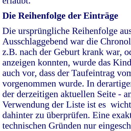
erlaubt.
Die Reihenfolge der Einträge
Die ursprüngliche Reihenfolge au
Ausschlaggebend war die Chronol
z.B. nach der Geburt krank war, od
anzeigen konnten, wurde das Kind
auch vor, dass der Taufeintrag vo
vorgenommen wurde. In derartigen
der derzeitigen aktuellen Seite -
Verwendung der Liste ist es wich
dahinter zu überprüfen. Eine exa
technischen Gründen nur eingesch