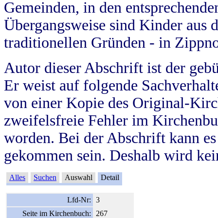
Gemeinden, in den entsprechende
Übergangsweise sind Kinder aus 
traditionellen Gründen - in Zippn
Autor dieser Abschrift ist der geb
Er weist auf folgende Sachverhalte
von einer Kopie des Original-Kirc
zweifelsfreie Fehler im Kirchenbuc
worden. Bei der Abschrift kann e
gekommen sein. Deshalb wird kein
Alles
Suchen
Auswahl
Detail
Lfd-Nr:
3
Seite im Kirchenbuch:
267