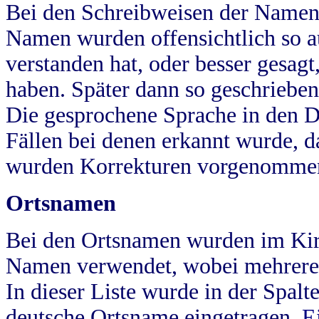
Bei den Schreibweisen der Namen
Namen wurden offensichtlich so a
verstanden hat, oder besser gesag
haben. Später dann so geschrieben
Die gesprochene Sprache in den Dö
Fällen bei denen erkannt wurde, da
wurden Korrekturen vorgenomme
Ortsnamen
Bei den Ortsnamen wurden im Kir
Namen verwendet, wobei mehrere
In dieser Liste wurde in der Spalt
deutsche Ortsname eingetragen.
E