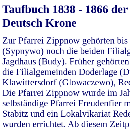
Taufbuch 1838 - 1866 der
Deutsch Krone
Zur Pfarrei Zippnow gehörten bi
(Sypnywo) noch die beiden Filial
Jagdhaus (Budy). Früher gehörten 
die Filialgemeinden Doderlage (D
Klawittersdorf (Glowaczewo), Red
Die Pfarrei Zippnow wurde im Jah
selbständige Pfarrei Freudenfier m
Stabitz und ein Lokalvikariat Red
wurden errichtet. Ab diesem Zeitp