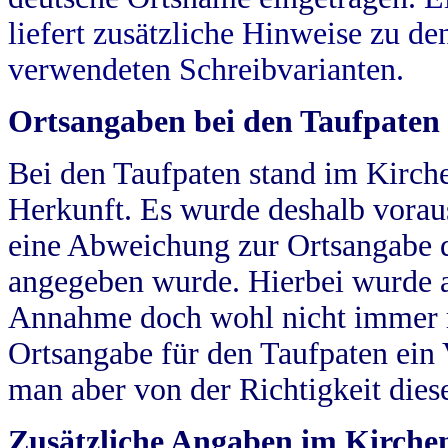
liefert zusätzliche Hinweise zu 
verwendeten Schreibvarianten.
Ortsangaben bei den Taufpaten
Bei den Taufpaten stand im Kirch
Herkunft. Es wurde deshalb vorausg
eine Abweichung zur Ortsangabe d
angegeben wurde. Hierbei wurde all
Annahme doch wohl nicht immer ric
Ortsangabe für den Taufpaten ein
man aber von der Richtigkeit die
Zusätzliche Angaben im Kirch