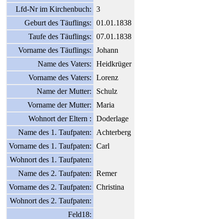
Lfd-Nr im Kirchenbuch:
3
Geburt des Täuflings:
01.01.1838
Taufe des Täuflings:
07.01.1838
Vorname des Täuflings:
Johann
Name des Vaters:
Heidkrüger
Vorname des Vaters:
Lorenz
Name der Mutter:
Schulz
Vorname der Mutter:
Maria
Wohnort der Eltern :
Doderlage
Name des 1. Taufpaten:
Achterberg
Vorname des 1. Taufpaten:
Carl
Wohnort des 1. Taufpaten:
Name des 2. Taufpaten:
Remer
Vorname des 2. Taufpaten:
Christina
Wohnort des 2. Taufpaten:
Feld18: