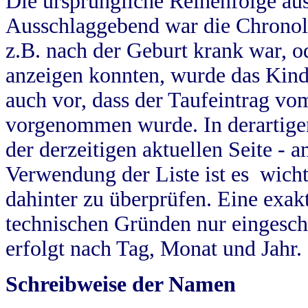
Die ursprüngliche Reihenfolge au
Ausschlaggebend war die Chronol
z.B. nach der Geburt krank war, od
anzeigen konnten, wurde das Kind
auch vor, dass der Taufeintrag vo
vorgenommen wurde. In derartigen
der derzeitigen aktuellen Seite -
Verwendung der Liste ist es wich
dahinter zu überprüfen. Eine exa
technischen Gründen nur eingesch
erfolgt nach Tag, Monat und Jahr.
Schreibweise der Namen