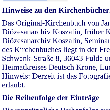
Hinweise zu den Kirchenbücher
Das Original-Kirchenbuch von Jan
Diözesanarchiv Koszalin, früher Kö
Diözesanarchiv Koszalin, Seminar
des Kirchenbuches liegt in der Fr
Schwank-Straße 8, 36043 Fulda u
Heimatkreises Deutsch Krone, Lu
Hinweis: Derzeit ist das Fotograf
erlaubt.
Die Reihenfolge der Einträge