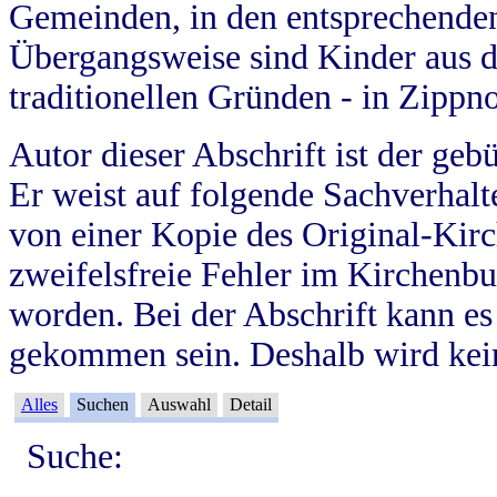
Gemeinden, in den entsprechende
Übergangsweise sind Kinder aus 
traditionellen Gründen - in Zippn
Autor dieser Abschrift ist der geb
Er weist auf folgende Sachverhalte
von einer Kopie des Original-Kirc
zweifelsfreie Fehler im Kirchenbuc
worden. Bei der Abschrift kann e
gekommen sein. Deshalb wird kein
Alles
Suchen
Auswahl
Detail
Suche: