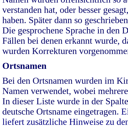
verstanden hat, oder besser gesag
haben. Später dann so geschrieben
Die gesprochene Sprache in den Dö
Fällen bei denen erkannt wurde, da
wurden Korrekturen vorgenomme
Ortsnamen
Bei den Ortsnamen wurden im Kir
Namen verwendet, wobei mehrere
In dieser Liste wurde in der Spalt
deutsche Ortsname eingetragen.
E
liefert zusätzliche Hinweise zu 