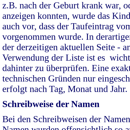
z.B. nach der Geburt krank war, od
anzeigen konnten, wurde das Kind
auch vor, dass der Taufeintrag vo
vorgenommen wurde. In derartigen
der derzeitigen aktuellen Seite -
Verwendung der Liste ist es wich
dahinter zu überprüfen. Eine exa
technischen Gründen nur eingesch
erfolgt nach Tag, Monat und Jahr.
Schreibweise der Namen
Bei den Schreibweisen der Namen
Namen wurden offensichtlich so a