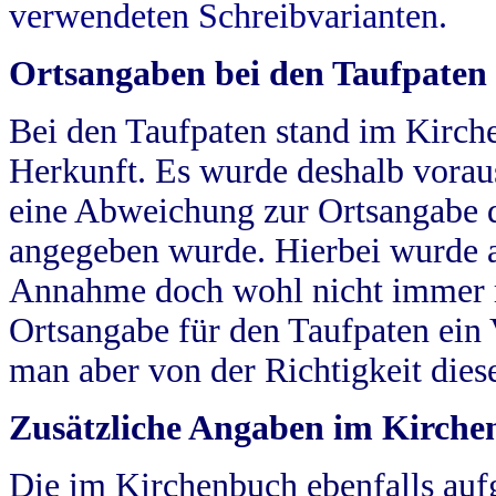
verwendeten Schreibvarianten.
Ortsangaben bei den Taufpaten
Bei den Taufpaten stand im Kirch
Herkunft. Es wurde deshalb vorausg
eine Abweichung zur Ortsangabe d
angegeben wurde. Hierbei wurde all
Annahme doch wohl nicht immer ric
Ortsangabe für den Taufpaten ein
man aber von der Richtigkeit die
Zusätzliche Angaben im Kirch
Die im Kirchenbuch ebenfalls auf