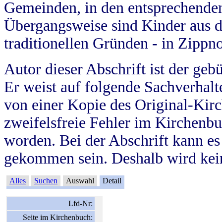
Gemeinden, in den entsprechende
Übergangsweise sind Kinder aus 
traditionellen Gründen - in Zippn
Autor dieser Abschrift ist der geb
Er weist auf folgende Sachverhalte
von einer Kopie des Original-Kirc
zweifelsfreie Fehler im Kirchenbuc
worden. Bei der Abschrift kann e
gekommen sein. Deshalb wird kein
Alles
Suchen
Auswahl
Detail
Lfd-Nr:
Seite im Kirchenbuch: