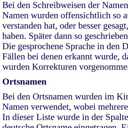
Bei den Schreibweisen der Namen
Namen wurden offensichtlich so a
verstanden hat, oder besser gesag
haben. Später dann so geschrieben
Die gesprochene Sprache in den Dö
Fällen bei denen erkannt wurde, da
wurden Korrekturen vorgenomme
Ortsnamen
Bei den Ortsnamen wurden im Kir
Namen verwendet, wobei mehrere
In dieser Liste wurde in der Spalt
deutsche Ortsname eingetragen.
E