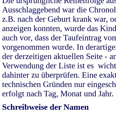
Die ursprüngliche Reihenfolge au
Ausschlaggebend war die Chronol
z.B. nach der Geburt krank war, od
anzeigen konnten, wurde das Kind
auch vor, dass der Taufeintrag vo
vorgenommen wurde. In derartigen
der derzeitigen aktuellen Seite -
Verwendung der Liste ist es wich
dahinter zu überprüfen. Eine exa
technischen Gründen nur eingesch
erfolgt nach Tag, Monat und Jahr.
Schreibweise der Namen