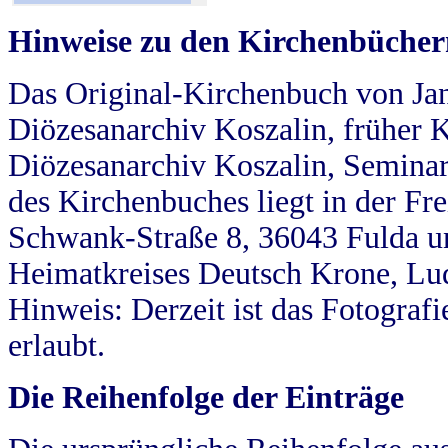
Hinweise zu den Kirchenbücher
Das Original-Kirchenbuch von Jan
Diözesanarchiv Koszalin, früher Kö
Diözesanarchiv Koszalin, Seminar
des Kirchenbuches liegt in der Fr
Schwank-Straße 8, 36043 Fulda u
Heimatkreises Deutsch Krone, Lu
Hinweis: Derzeit ist das Fotograf
erlaubt.
Die Reihenfolge der Einträge