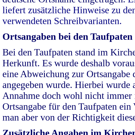
liefert zusätzliche Hinweise zu 
verwendeten Schreibvarianten.
Ortsangaben bei den Taufpaten
Bei den Taufpaten stand im Kirch
Herkunft. Es wurde deshalb vorausg
eine Abweichung zur Ortsangabe d
angegeben wurde. Hierbei wurde all
Annahme doch wohl nicht immer ric
Ortsangabe für den Taufpaten ein
man aber von der Richtigkeit die
Zusätzliche Angaben im Kirch