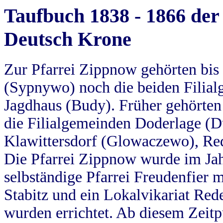
Taufbuch 1838 - 1866 der
Deutsch Krone
Zur Pfarrei Zippnow gehörten bi
(Sypnywo) noch die beiden Filial
Jagdhaus (Budy). Früher gehörten 
die Filialgemeinden Doderlage (D
Klawittersdorf (Glowaczewo), Red
Die Pfarrei Zippnow wurde im Jah
selbständige Pfarrei Freudenfier m
Stabitz und ein Lokalvikariat Red
wurden errichtet. Ab diesem Zeitp