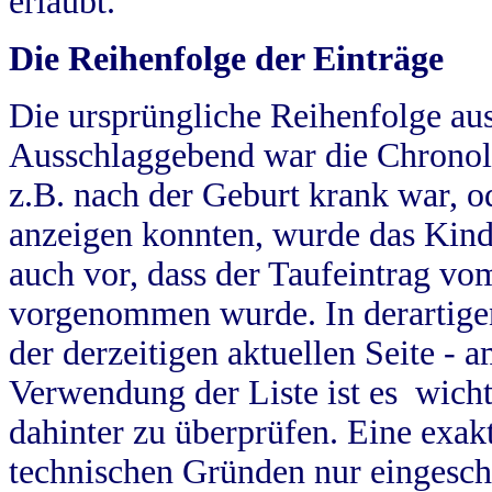
erlaubt.
Die Reihenfolge der Einträge
Die ursprüngliche Reihenfolge au
Ausschlaggebend war die Chronol
z.B. nach der Geburt krank war, od
anzeigen konnten, wurde das Kind
auch vor, dass der Taufeintrag vo
vorgenommen wurde. In derartigen
der derzeitigen aktuellen Seite -
Verwendung der Liste ist es wich
dahinter zu überprüfen. Eine exa
technischen Gründen nur eingesch