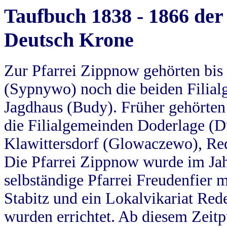
Taufbuch 1838 - 1866 der
Deutsch Krone
Zur Pfarrei Zippnow gehörten bi
(Sypnywo) noch die beiden Filial
Jagdhaus (Budy). Früher gehörten 
die Filialgemeinden Doderlage (D
Klawittersdorf (Glowaczewo), Red
Die Pfarrei Zippnow wurde im Jah
selbständige Pfarrei Freudenfier m
Stabitz und ein Lokalvikariat Red
wurden errichtet. Ab diesem Zeitp