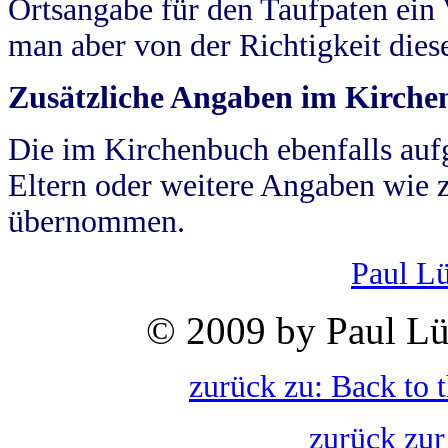
Ortsangabe für den Taufpaten ein
man aber von der Richtigkeit die
Zusätzliche Angaben im Kirch
Die im Kirchenbuch ebenfalls auf
Eltern oder weitere Angaben wie z
übernommen.
Paul L
© 2009 by Paul Lü
zurück zu: Back to 
zurück zur