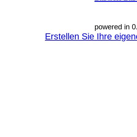
powered in 0
Erstellen Sie Ihre eig