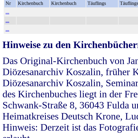
Nr
Kirchenbuch
Kirchenbuch
Täuflings
Täufling
...
...
...
Hinweise zu den Kirchenbücher
Das Original-Kirchenbuch von Jan
Diözesanarchiv Koszalin, früher Kö
Diözesanarchiv Koszalin, Seminar
des Kirchenbuches liegt in der Fr
Schwank-Straße 8, 36043 Fulda u
Heimatkreises Deutsch Krone, Lu
Hinweis: Derzeit ist das Fotograf