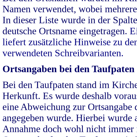
Namen verwendet, wobei mehrere
In dieser Liste wurde in der Spalt
deutsche Ortsname eingetragen.
E
liefert zusätzliche Hinweise zu 
verwendeten Schreibvarianten.
Ortsangaben bei den Taufpaten
Bei den Taufpaten stand im Kirch
Herkunft. Es wurde deshalb vorausg
eine Abweichung zur Ortsangabe d
angegeben wurde. Hierbei wurde all
Annahme doch wohl nicht immer ric