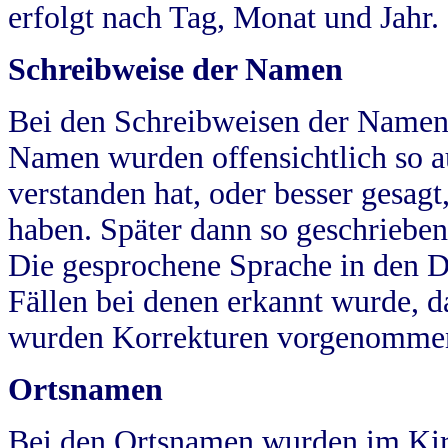
erfolgt nach Tag, Monat und Jahr.
Schreibweise der Namen
Bei den Schreibweisen der Namen
Namen wurden offensichtlich so a
verstanden hat, oder besser gesag
haben. Später dann so geschrieben
Die gesprochene Sprache in den Dö
Fällen bei denen erkannt wurde, da
wurden Korrekturen vorgenomme
Ortsnamen
Bei den Ortsnamen wurden im Kir