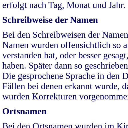
erfolgt nach Tag, Monat und Jahr.
Schreibweise der Namen
Bei den Schreibweisen der Namen
Namen wurden offensichtlich so a
verstanden hat, oder besser gesag
haben. Später dann so geschrieben
Die gesprochene Sprache in den Dö
Fällen bei denen erkannt wurde, da
wurden Korrekturen vorgenomme
Ortsnamen
Bei den Ortsnamen wurden im Kir