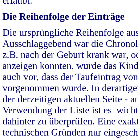
erlaubt.
Die Reihenfolge der Einträge
Die ursprüngliche Reihenfolge au
Ausschlaggebend war die Chronol
z.B. nach der Geburt krank war, od
anzeigen konnten, wurde das Kind
auch vor, dass der Taufeintrag vo
vorgenommen wurde. In derartigen
der derzeitigen aktuellen Seite -
Verwendung der Liste ist es wich
dahinter zu überprüfen. Eine exa
technischen Gründen nur eingesch