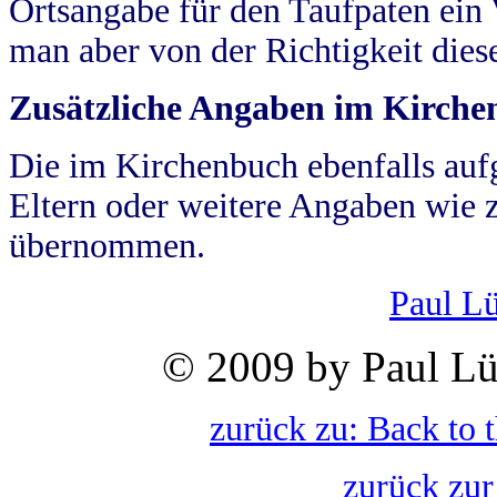
Ortsangabe für den Taufpaten ein
man aber von der Richtigkeit die
Zusätzliche Angaben im Kirch
Die im Kirchenbuch ebenfalls auf
Eltern oder weitere Angaben wie z
übernommen.
Paul L
© 2009 by Paul Lü
zurück zu: Back to 
zurück zur