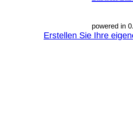
powered in 0
Erstellen Sie Ihre eig