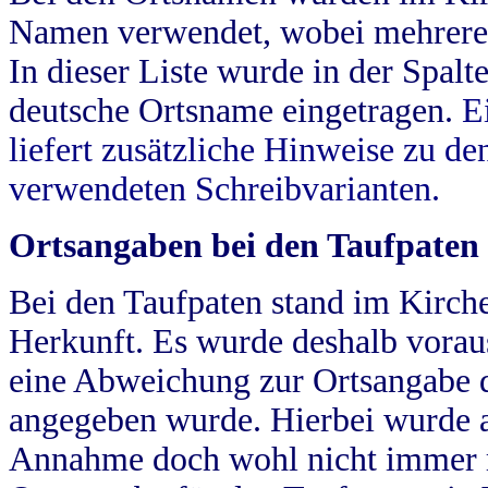
Namen verwendet, wobei mehrere
In dieser Liste wurde in der Spalt
deutsche Ortsname eingetragen.
E
liefert zusätzliche Hinweise zu 
verwendeten Schreibvarianten.
Ortsangaben bei den Taufpaten
Bei den Taufpaten stand im Kirch
Herkunft. Es wurde deshalb vorausg
eine Abweichung zur Ortsangabe d
angegeben wurde. Hierbei wurde all
Annahme doch wohl nicht immer ric