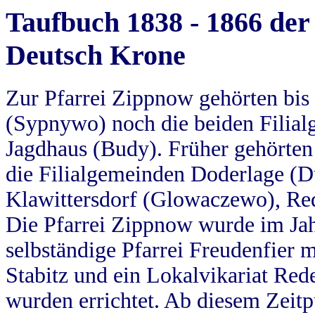
Taufbuch 1838 - 1866 der
Deutsch Krone
Zur Pfarrei Zippnow gehörten bi
(Sypnywo) noch die beiden Filial
Jagdhaus (Budy). Früher gehörten 
die Filialgemeinden Doderlage (D
Klawittersdorf (Glowaczewo), Red
Die Pfarrei Zippnow wurde im Jah
selbständige Pfarrei Freudenfier m
Stabitz und ein Lokalvikariat Red
wurden errichtet. Ab diesem Zeitp